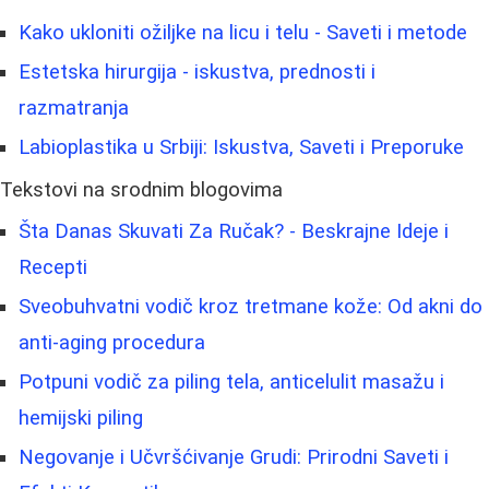
Kako ukloniti ožiljke na licu i telu - Saveti i metode
Estetska hirurgija - iskustva, prednosti i
razmatranja
Labioplastika u Srbiji: Iskustva, Saveti i Preporuke
Tekstovi na srodnim blogovima
Šta Danas Skuvati Za Ručak? - Beskrajne Ideje i
Recepti
Sveobuhvatni vodič kroz tretmane kože: Od akni do
anti-aging procedura
Potpuni vodič za piling tela, anticelulit masažu i
hemijski piling
Negovanje i Učvršćivanje Grudi: Prirodni Saveti i