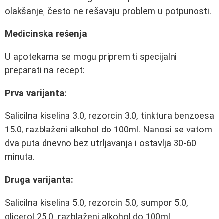
olakšanje, često ne rešavaju problem u potpunosti.
Medicinska rešenja
U apotekama se mogu pripremiti specijalni
preparati na recept:
Prva varijanta:
Salicilna kiselina 3.0, rezorcin 3.0, tinktura benzoesa
15.0, razblaženi alkohol do 100ml. Nanosi se vatom
dva puta dnevno bez utrljavanja i ostavlja 30-60
minuta.
Druga varijanta:
Salicilna kiselina 5.0, rezorcin 5.0, sumpor 5.0,
glicerol 25.0, razblaženi alkohol do 100ml