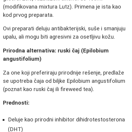
(modifikovana mixtura Lutz). Primena je ista kao
kod prvog preparata.
Ovi preparati deluju antibakterijski, suše i smanjuju
upalu, ali mogu biti agresivni za osetljivu kožu.
Prirodna alternativa: ruski čaj (Epilobium
angustifolium)
Za one koji preferiraju prirodnije rešenje, predlaže
se upotreba čaja od biljke Epilobium angustifolium
(poznat kao ruski čaj ili fireweed tea).
Prednosti:
Deluje kao prirodni inhibitor dihidrotestosterona
(DHT)