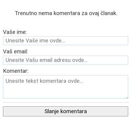
Trenutno nema komentara za ovaj članak.
Vaše ime:
Vaš email:
Komentar:
Slanje komentara