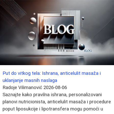
Put do vitkog tela: Ishrana, anticelulit masaža i
uklanjanje masnih naslaga
Radoje Vilimanović
2026-08-06
Saznajte kako pravilna ishrana, personalizovani
planovi nutricionista, anticelulit masaža i procedure
poput liposukcije i lipotransfera mogu pomoći u