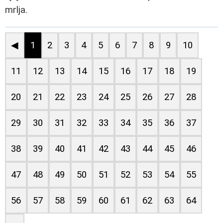
mrlja.
◀
1
2
3
4
5
6
7
8
9
10
11
12
13
14
15
16
17
18
19
20
21
22
23
24
25
26
27
28
29
30
31
32
33
34
35
36
37
38
39
40
41
42
43
44
45
46
47
48
49
50
51
52
53
54
55
56
57
58
59
60
61
62
63
64