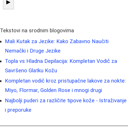
▶
Tekstovi na srodnim blogovima
Mali Kutak za Jezike: Kako Zabavno Naučiti
Nemački i Druge Jezike
Topla vs Hladna Depilacija: Kompletan Vodič za
Savršeno Glatku Kožu
Kompletan vodič kroz pristupačne lakove za nokte:
Miyo, Flormar, Golden Rose i mnogi drugi
Najbolji puderi za različite tipove kože - Istraživanje
i preporuke