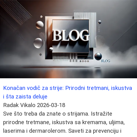
Konačan vodič za strije: Prirodni tretmani, iskustva
i šta zaista deluje
Radak Vikalo
2026-03-18
Sve što treba da znate o strijama. Istražite
prirodne tretmane, iskustva sa kremama, uljima,
laserima i dermarolerom. Saveti za prevenciju i