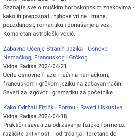
Saznajte sve o muškim horoskopskim znakovima -
kako ih prepoznati, njihove vrline i mane,
pouzdanost, romantiku i ponašanje u vezi.
Kompletan astrološki vodič.
Zabavno Učenje Stranih Jezika - Osnove
Nemačkog, Francuskog i Grčkog
Vidna Radiša
2024-04-21
Učite osnovne fraze i reči na nemačkom,
francuskom i grčkom jeziku na zabavan način.
Saveti za izgovor i gramatiku za početnike.
Kako Održati Fizičku Formu - Saveti i Iskustva
Vidna Radiša
2024-04-18
Praktični saveti za održavanje fizičke forme uz
različite aktivnosti - od trčanja i teretane do