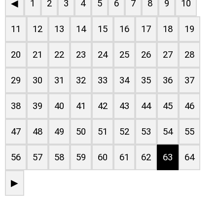
◀
1
2
3
4
5
6
7
8
9
10
11
12
13
14
15
16
17
18
19
20
21
22
23
24
25
26
27
28
29
30
31
32
33
34
35
36
37
38
39
40
41
42
43
44
45
46
47
48
49
50
51
52
53
54
55
56
57
58
59
60
61
62
63
64
▶