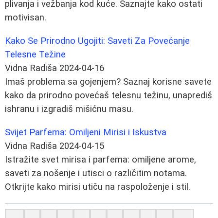
plivanja i vežbanja kod kuće. Saznajte kako ostati
motivisan.
Kako Se Prirodno Ugojiti: Saveti Za Povećanje
Telesne Težine
Vidna Radiša
2024-04-16
Imaš problema sa gojenjem? Saznaj korisne savete
kako da prirodno povećaš telesnu težinu, unaprediš
ishranu i izgradiš mišićnu masu.
Svijet Parfema: Omiljeni Mirisi i Iskustva
Vidna Radiša
2024-04-15
Istražite svet mirisa i parfema: omiljene arome,
saveti za nošenje i utisci o različitim notama.
Otkrijte kako mirisi utiču na raspoloženje i stil.