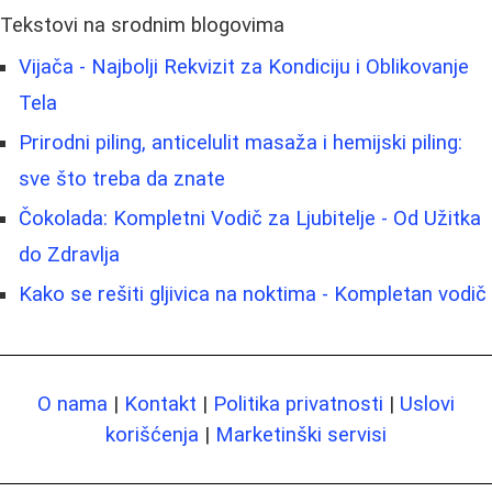
Tekstovi na srodnim blogovima
Vijača - Najbolji Rekvizit za Kondiciju i Oblikovanje
Tela
Prirodni piling, anticelulit masaža i hemijski piling:
sve što treba da znate
Čokolada: Kompletni Vodič za Ljubitelje - Od Užitka
do Zdravlja
Kako se rešiti gljivica na noktima - Kompletan vodič
O nama
|
Kontakt
|
Politika privatnosti
|
Uslovi
korišćenja
|
Marketinški servisi