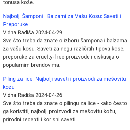
tonusa kože.
Najbolji Šamponi i Balzami za Vašu Kosu: Saveti i
Preporuke
Vidna Radiša
2024-04-29
Sve što treba da znate o izboru šampona i balzama
za vašu kosu. Saveti za negu različitih tipova kose,
preporuke za cruelty-free proizvode i diskusija o
popularnim brendovima.
Piling za lice: Najbolji saveti i proizvodi za mešovitu
kožu
Vidna Radiša
2024-04-26
Sve što treba da znate o pilingu za lice - kako često
ga koristiti, najbolji proizvodi za mešovitu kožu,
prirodni recepti i korisni saveti.