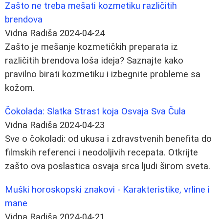
Zašto ne treba mešati kozmetiku različitih
brendova
Vidna Radiša
2024-04-24
Zašto je mešanje kozmetičkih preparata iz
različitih brendova loša ideja? Saznajte kako
pravilno birati kozmetiku i izbegnite probleme sa
kožom.
Čokolada: Slatka Strast koja Osvaja Sva Čula
Vidna Radiša
2024-04-23
Sve o čokoladi: od ukusa i zdravstvenih benefita do
filmskih referenci i neodoljivih recepata. Otkrijte
zašto ova poslastica osvaja srca ljudi širom sveta.
Muški horoskopski znakovi - Karakteristike, vrline i
mane
Vidna Radiša
2024-04-21