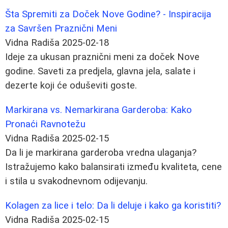
Šta Spremiti za Doček Nove Godine? - Inspiracija
za Savršen Praznični Meni
Vidna Radiša
2025-02-18
Ideje za ukusan praznični meni za doček Nove
godine. Saveti za predjela, glavna jela, salate i
dezerte koji će oduševiti goste.
Markirana vs. Nemarkirana Garderoba: Kako
Pronaći Ravnotežu
Vidna Radiša
2025-02-15
Da li je markirana garderoba vredna ulaganja?
Istražujemo kako balansirati između kvaliteta, cene
i stila u svakodnevnom odijevanju.
Kolagen za lice i telo: Da li deluje i kako ga koristiti?
Vidna Radiša
2025-02-15