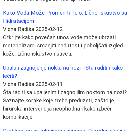
Kako Voda Može Promeniti Telo: Lično Iskustvo sa
Hidratacijom
Vidna Radiša
2025-02-12
Otkrijte kako povećan unos vode može ubrzati
metabolizam, smanjiti nadutost i poboljšati izgled
kože. Lično iskustvo i saveti.
Upala i zagnojenje nokta na nozi - Šta raditi i kako
lečiti?
Vidna Radiša
2025-02-11
Šta raditi sa upaljenim i zagnojilim noktom na nozi?
Saznajte korake koje treba preduzeti, zašto je
hirurška intervencija neophodna i kako izbeći
komplikacije.
Problemi sa cirkulacijom i venama: Prirodni lekovi i