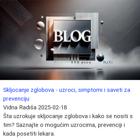
Skljocanje zglobova - uzroci, simptomi i saveti za
prevenciju
Vidna Radiša
2025-02-18
Šta uzrokuje skljocanje zglobova i kako se nositi s
tim? Saznajte o mogućim uzrocima, prevenciji i
kada posetiti lekara.