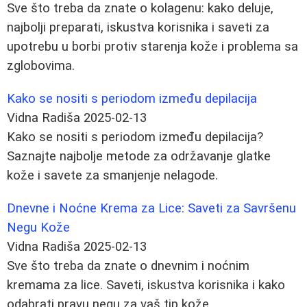
Sve što treba da znate o kolagenu: kako deluje,
najbolji preparati, iskustva korisnika i saveti za
upotrebu u borbi protiv starenja kože i problema sa
zglobovima.
Kako se nositi s periodom između depilacija
Vidna Radiša
2025-02-13
Kako se nositi s periodom između depilacija?
Saznajte najbolje metode za održavanje glatke
kože i savete za smanjenje nelagode.
Dnevne i Noćne Krema za Lice: Saveti za Savršenu
Negu Kože
Vidna Radiša
2025-02-13
Sve što treba da znate o dnevnim i noćnim
kremama za lice. Saveti, iskustva korisnika i kako
odabrati pravu negu za vaš tip kože.