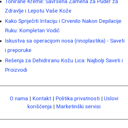
Tonirane Kreme: Savršena Zamena za Puder za
Zdravlje i Lepotu Vaše Kože
Kako Spriječiti Iritaciju i Crvenilo Nakon Depilacije
Ruku: Kompletan Vodič
Iskustva sa operacijom nosa (rinoplastika) - Saveti
i preporuke
Rešenja za Dehidriranu Kožu Lica: Najbolji Saveti i
Proizvodi
O nama
|
Kontakt
|
Politika privatnosti
|
Uslovi
korišćenja
|
Marketinški servisi