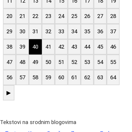
11
12
13
14
15
16
17
18
19
20
21
22
23
24
25
26
27
28
29
30
31
32
33
34
35
36
37
38
39
40
41
42
43
44
45
46
47
48
49
50
51
52
53
54
55
56
57
58
59
60
61
62
63
64
▶
Tekstovi na srodnim blogovima