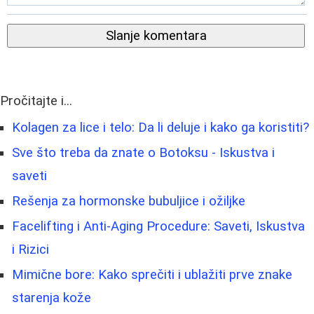
Slanje komentara
Pročitajte i...
Kolagen za lice i telo: Da li deluje i kako ga koristiti?
Sve što treba da znate o Botoksu - Iskustva i
saveti
Rešenja za hormonske bubuljice i ožiljke
Facelifting i Anti-Aging Procedure: Saveti, Iskustva
i Rizici
Mimične bore: Kako sprečiti i ublažiti prve znake
starenja kože