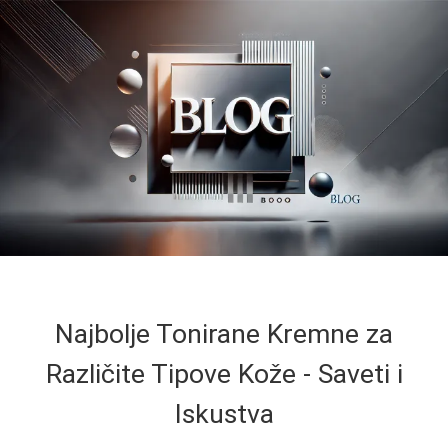
Najbolje Tonirane Kremne za
Različite Tipove Kože - Saveti i
Iskustva