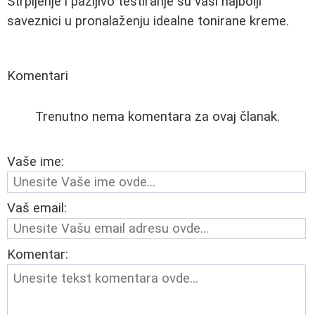
Strpljenje i pažljivo testiranje su vaši najbolji
saveznici u pronalaženju idealne tonirane kreme.
Komentari
Trenutno nema komentara za ovaj članak.
Vaše ime:
Vaš email:
Komentar: