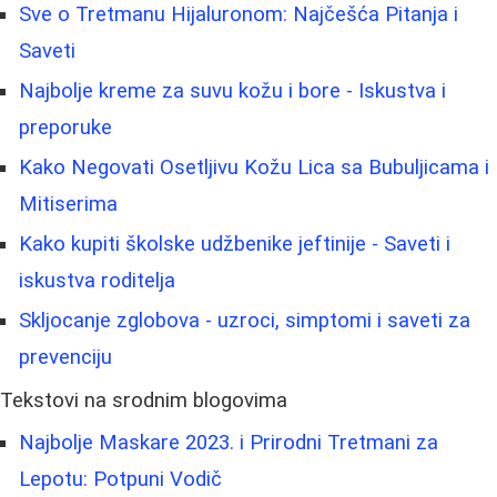
Sve o Tretmanu Hijaluronom: Najčešća Pitanja i
Saveti
Najbolje kreme za suvu kožu i bore - Iskustva i
preporuke
Kako Negovati Osetljivu Kožu Lica sa Bubuljicama i
Mitiserima
Kako kupiti školske udžbenike jeftinije - Saveti i
iskustva roditelja
Skljocanje zglobova - uzroci, simptomi i saveti za
prevenciju
Tekstovi na srodnim blogovima
Najbolje Maskare 2023. i Prirodni Tretmani za
Lepotu: Potpuni Vodič