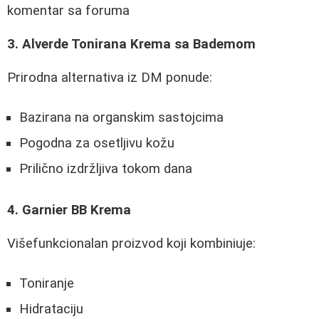
komentar sa foruma
3. Alverde Tonirana Krema sa Bademom
Prirodna alternativa iz DM ponude:
Bazirana na organskim sastojcima
Pogodna za osetljivu kožu
Prilično izdržljiva tokom dana
4. Garnier BB Krema
Višefunkcionalan proizvod koji kombiniuje:
Toniranje
Hidrataciju