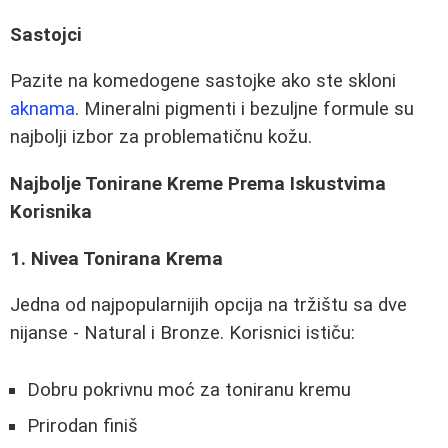
Sastojci
Pazite na komedogene sastojke ako ste skloni
aknama
. Mineralni pigmenti i bezuljne formule su
najbolji izbor za problematičnu kožu.
Najbolje Tonirane Kreme Prema Iskustvima
Korisnika
1. Nivea Tonirana Krema
Jedna od najpopularnijih opcija na tržištu sa dve
nijanse - Natural i Bronze. Korisnici ističu:
Dobru pokrivnu moć za toniranu kremu
Prirodan finiš