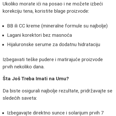
Ukoliko morate ići na posao i ne možete izbeći
korekciju tena, koristite blage proizvode:
BB ili CC kreme (mineralne formule su najbolje)
Lagani korektori bez masnoća
Hijaluronske serume za dodatnu hidrataciju
Izbegavati teške pudere i matirajuće proizvode
prvih nekoliko dana.
Šta Još Treba Imati na Umu?
Da biste osigurali najbolje rezultate, pridržavajte se
sledećih saveta:
Izbegavajte direktno sunce i solarijum prvih 7