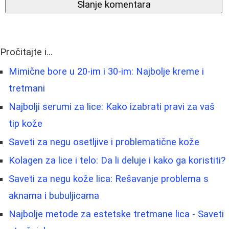
Slanje komentara
Pročitajte i...
Mimične bore u 20-im i 30-im: Najbolje kreme i
tretmani
Najbolji serumi za lice: Kako izabrati pravi za vaš
tip kože
Saveti za negu osetljive i problematične kože
Kolagen za lice i telo: Da li deluje i kako ga koristiti?
Saveti za negu kože lica: Rešavanje problema s
aknama i bubuljicama
Najbolje metode za estetske tretmane lica - Saveti