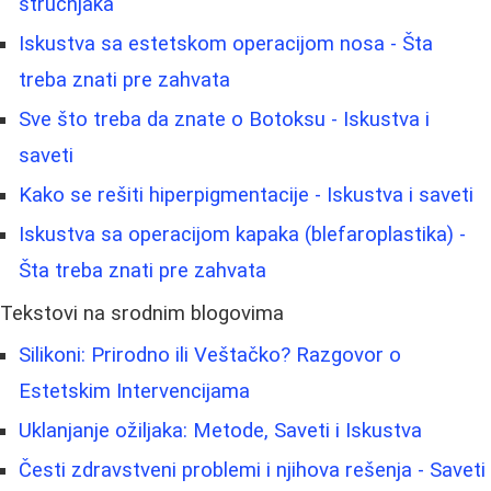
stručnjaka
Iskustva sa estetskom operacijom nosa - Šta
treba znati pre zahvata
Sve što treba da znate o Botoksu - Iskustva i
saveti
Kako se rešiti hiperpigmentacije - Iskustva i saveti
Iskustva sa operacijom kapaka (blefaroplastika) -
Šta treba znati pre zahvata
Tekstovi na srodnim blogovima
Silikoni: Prirodno ili Veštačko? Razgovor o
Estetskim Intervencijama
Uklanjanje ožiljaka: Metode, Saveti i Iskustva
Česti zdravstveni problemi i njihova rešenja - Saveti