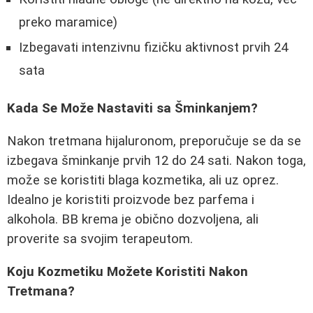
preko maramice)
Izbegavati intenzivnu fizičku aktivnost prvih 24
sata
Kada Se Može Nastaviti sa Šminkanjem?
Nakon tretmana hijaluronom, preporučuje se da se
izbegava šminkanje prvih 12 do 24 sati. Nakon toga,
može se koristiti blaga kozmetika, ali uz oprez.
Idealno je koristiti proizvode bez parfema i
alkohola. BB krema je obično dozvoljena, ali
proverite sa svojim terapeutom.
Koju Kozmetiku Možete Koristiti Nakon
Tretmana?