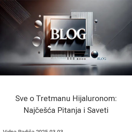
Sve o Tretmanu Hijaluronom:
Najčešća Pitanja i Saveti
Vidna Radiša
2025-03-03