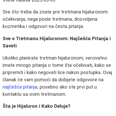
Sve što treba da znate pre tretmana hijaluronom:
očekivanja, nega posle tretmana, dozvoljena
kozmetika i odgovori na česta pitanja.
Sve o Tretmanu Hijaluronom: Najčešća Pitanja i
Saveti
Ukoliko planirate tretman hijaluronom, verovatno
imate mnogo pitanja o tome šta očekivati, kako se
pripremiti i kako negovati lice nakon postupka. Ovaj
članak će vam pomoći da dobijete odgovore na
najčešća pitanja
, posebno ako ste prvi put u
kontaktu sa ovim tretmanom.
Šta je Hijaluron i Kako Deluje?