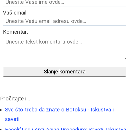
Vaš email:
Komentar:
Slanje komentara
Pročitajte i...
Sve što treba da znate o Botoksu - Iskustva i
saveti
Facelifting i Anti-Aging Procedure: Saveti, Iskustva