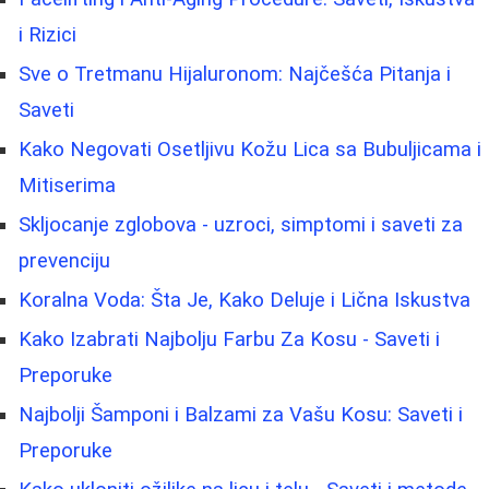
i Rizici
Sve o Tretmanu Hijaluronom: Najčešća Pitanja i
Saveti
Kako Negovati Osetljivu Kožu Lica sa Bubuljicama i
Mitiserima
Skljocanje zglobova - uzroci, simptomi i saveti za
prevenciju
Koralna Voda: Šta Je, Kako Deluje i Lična Iskustva
Kako Izabrati Najbolju Farbu Za Kosu - Saveti i
Preporuke
Najbolji Šamponi i Balzami za Vašu Kosu: Saveti i
Preporuke