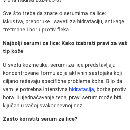
Sve što treba da znate o serumima za lice:
iskustva, preporuke i saveti za hidrataciju, anti-age
tretmane i boru protiv fleka.
Najbolji serumi za lice: Kako izabrati pravi za vaš
tip kože
U svetu kozmetike, serumi za lice predstavljaju
koncentrovane formulacije aktivnih sastojaka koji
ciljano rešavaju specifične probleme kože. Bilo da
vam je potrebna intenzivna
hidratacija
, borba protiv
bora ili ujednačavanje tena, pravi serum može biti
ključan u vašoj svakodnevnoj nezi.
Zašto koristiti serum za lice?