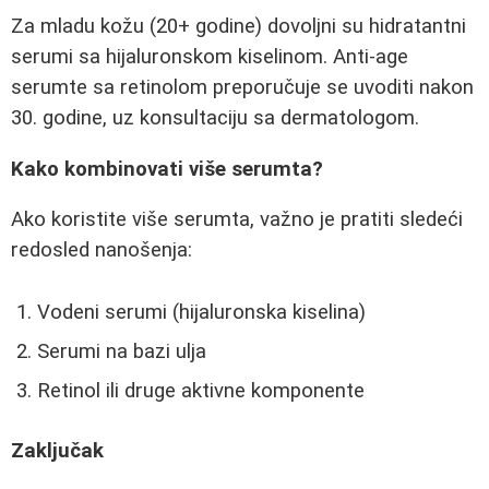
Za mladu kožu (20+ godine) dovoljni su hidratantni
serumi sa hijaluronskom kiselinom. Anti-age
serumte sa retinolom preporučuje se uvoditi nakon
30. godine, uz konsultaciju sa dermatologom.
Kako kombinovati više serumta?
Ako koristite više serumta, važno je pratiti sledeći
redosled nanošenja:
Vodeni serumi (hijaluronska kiselina)
Serumi na bazi ulja
Retinol ili druge aktivne komponente
Zaključak