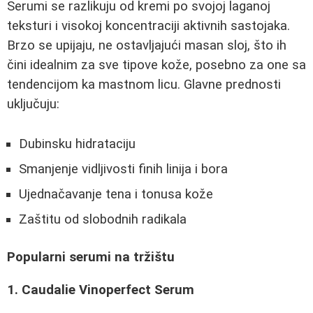
Serumi se razlikuju od kremi po svojoj laganoj
teksturi i visokoj koncentraciji aktivnih sastojaka.
Brzo se upijaju, ne ostavljajući masan sloj, što ih
čini idealnim za sve tipove kože, posebno za one sa
tendencijom ka mastnom licu. Glavne prednosti
uključuju:
Dubinsku hidrataciju
Smanjenje vidljivosti finih linija i bora
Ujednačavanje tena i tonusa kože
Zaštitu od slobodnih radikala
Popularni serumi na tržištu
1. Caudalie Vinoperfect Serum