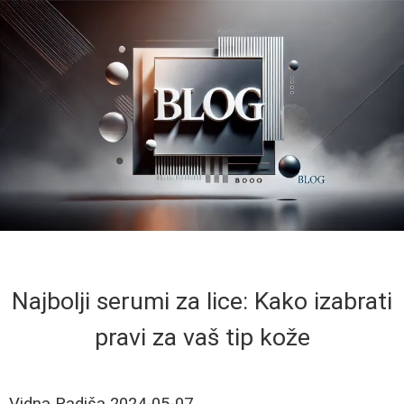
Najbolji serumi za lice: Kako izabrati
pravi za vaš tip kože
Vidna Radiša
2024-05-07