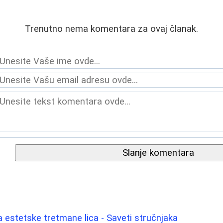
Trenutno nema komentara za ovaj članak.
Slanje komentara
 estetske tretmane lica - Saveti stručnjaka