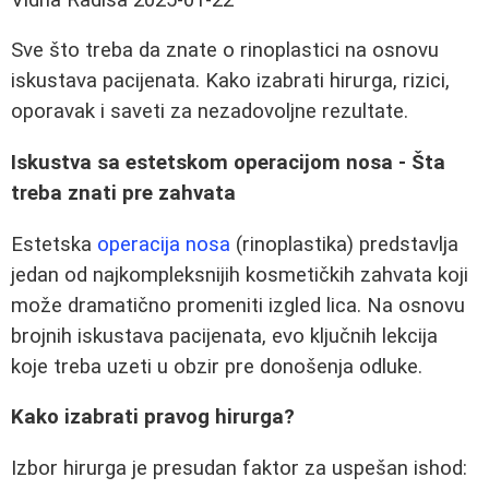
Sve što treba da znate o rinoplastici na osnovu
iskustava pacijenata. Kako izabrati hirurga, rizici,
oporavak i saveti za nezadovoljne rezultate.
Iskustva sa estetskom operacijom nosa - Šta
treba znati pre zahvata
Estetska
operacija nosa
(rinoplastika) predstavlja
jedan od najkompleksnijih kosmetičkih zahvata koji
može dramatično promeniti izgled lica. Na osnovu
brojnih iskustava pacijenata, evo ključnih lekcija
koje treba uzeti u obzir pre donošenja odluke.
Kako izabrati pravog hirurga?
Izbor hirurga je presudan faktor za uspešan ishod: