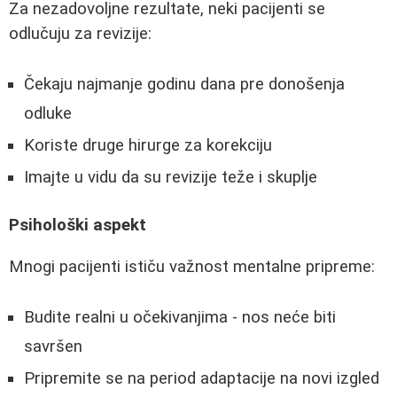
Za nezadovoljne rezultate, neki pacijenti se
odlučuju za revizije:
Čekaju najmanje godinu dana pre donošenja
odluke
Koriste druge hirurge za korekciju
Imajte u vidu da su revizije teže i skuplje
Psihološki aspekt
Mnogi pacijenti ističu važnost mentalne pripreme:
Budite realni u očekivanjima - nos neće biti
savršen
Pripremite se na period adaptacije na novi izgled