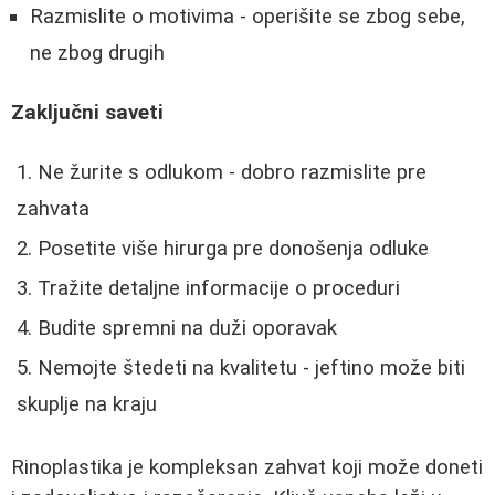
Razmislite o motivima - operišite se zbog sebe,
ne zbog drugih
Zaključni saveti
Ne žurite s odlukom - dobro razmislite pre
zahvata
Posetite više hirurga pre donošenja odluke
Tražite detaljne informacije o proceduri
Budite spremni na duži oporavak
Nemojte štedeti na kvalitetu - jeftino može biti
skuplje na kraju
Rinoplastika je kompleksan zahvat koji može doneti