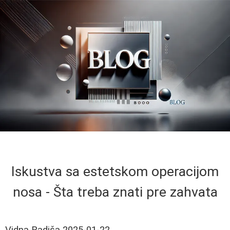
Iskustva sa estetskom operacijom
nosa - Šta treba znati pre zahvata
Vidna Radiša
2025-01-22