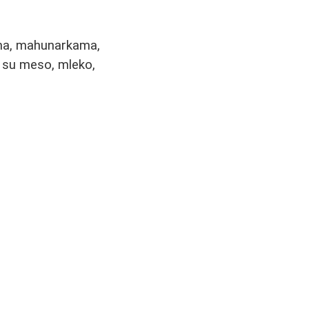
ama, mahunarkama,
 su meso, mleko,