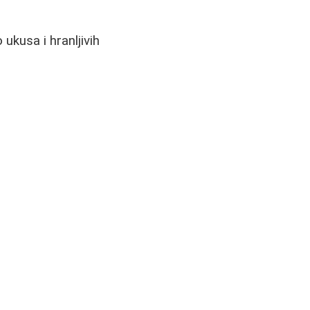
kusa i hranljivih