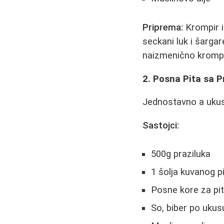
Priprema:
Krompir is
seckani luk i šarga
naizmenično krompir
2. Posna Pita sa P
Jednostavno a ukusn
Sastojci:
500g praziluka
1 šolja kuvanog p
Posne kore za pi
So, biber po ukus