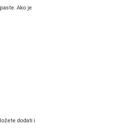
 paste. Ako je
Možete dodati i