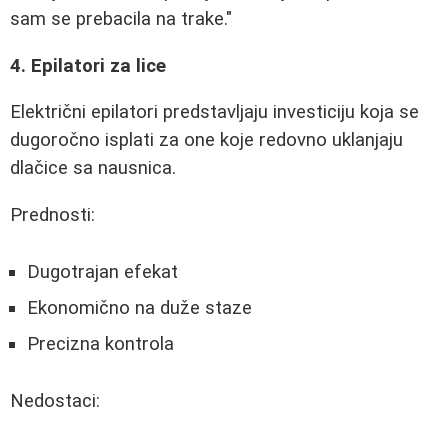
sam se prebacila na trake."
4. Epilatori za lice
Električni epilatori predstavljaju investiciju koja se
dugoročno isplati za one koje redovno uklanjaju
dlačice sa nausnica.
Prednosti:
Dugotrajan efekat
Ekonomično na duže staze
Precizna kontrola
Nedostaci: