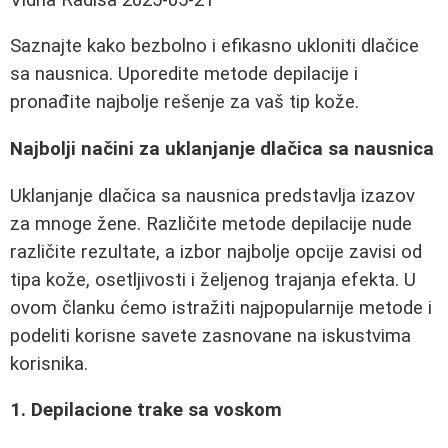
Saznajte kako bezbolno i efikasno ukloniti dlačice
sa nausnica. Uporedite metode depilacije i
pronađite najbolje rešenje za vaš tip kože.
Najbolji načini za uklanjanje dlačica sa nausnica
Uklanjanje dlačica sa nausnica predstavlja izazov
za mnoge žene. Različite metode depilacije nude
različite rezultate, a izbor najbolje opcije zavisi od
tipa kože, osetljivosti i željenog trajanja efekta. U
ovom članku ćemo istražiti najpopularnije metode i
podeliti korisne savete zasnovane na iskustvima
korisnika.
1. Depilacione trake sa voskom