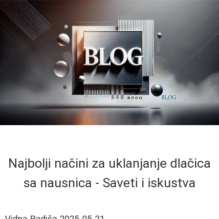
Najbolji načini za uklanjanje dlačica
sa nausnica - Saveti i iskustva
Vidna Radiša
2025-05-21