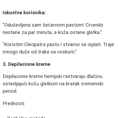
Iskustva korisnika:
"Oduševljena sam šećernom pastom! Crvenilo
nestane za par minuta, a koža ostane glatka."
"Koristim Cleopatra pastu i stvarno se isplati. Traje
mnogo duže od traka sa voskom."
3. Depilacione kreme
Depilacione kreme hemijski rastvaraju dlačice,
ostavljajući kožu glatkom na kratak vremenski
period.
Prednosti: