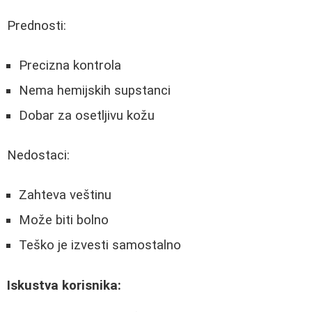
Prednosti:
Precizna kontrola
Nema hemijskih supstanci
Dobar za osetljivu kožu
Nedostaci:
Zahteva veštinu
Može biti bolno
Teško je izvesti samostalno
Iskustva korisnika: