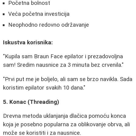
Početna bolnost
Veća početna investicija
Neophodno redovno održavanje
Iskustva korisnika:
"Kupila sam Braun Face epilator i prezadovoljna
sam! Sredim nausnice za 3 minuta bez crvenila."
"Prvi put me je boljelo, ali sam se brzo navikla. Sada
koristim epilator svakih 10 dana."
5. Konac (Threading)
Drevna metoda uklanjanja dlačica pomoću konca
koja je posebno popularna za oblikovanje obrva, ali
može se koristiti i za nausnice.