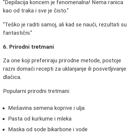
"Depilacija koncem je fenomenalna! Nema ranica
kao od traka i sve je čisto."
"Teško je raditi samoj, ali kad se nauči, rezultati su
fantastični."
6. Prirodni tretmani
Za one koji preferiraju prirodne metode, postoje
razni domaći recepti za uklanjanje ili posvetljivanje
dlačica.
Popularni prirodni tretmani:
Mešavina semena koprive i ulja
Pasta od kurkume i mleka
Maska od sode bikarbone i vode