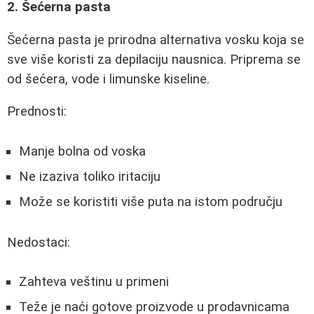
2. Šećerna pasta
Šećerna pasta je prirodna alternativa vosku koja se
sve više koristi za depilaciju nausnica. Priprema se
od šećera, vode i limunske kiseline.
Prednosti:
Manje bolna od voska
Ne izaziva toliko iritaciju
Može se koristiti više puta na istom području
Nedostaci:
Zahteva veštinu u primeni
Teže je naći gotove proizvode u prodavnicama