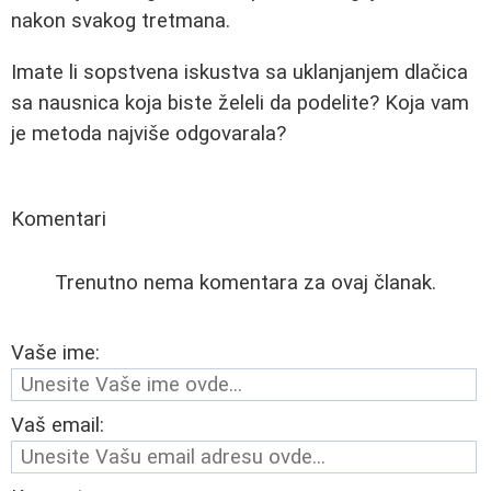
nakon svakog tretmana.
Imate li sopstvena iskustva sa uklanjanjem dlačica
sa nausnica koja biste želeli da podelite? Koja vam
je metoda najviše odgovarala?
Komentari
Trenutno nema komentara za ovaj članak.
Vaše ime:
Vaš email: