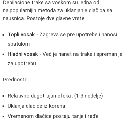
Depilacione trake sa voskom su jedna od
najpopularnijih metoda za uklanjanje dlačica sa
nausnica. Postoje dve glavne vrste:
Topli vosak
- Zagreva se pre upotrebe i nanosi
spatulom
Hladni vosak
- Već je nanet na trake i spreman je
za upotrebu
Prednosti:
Relativno dugotrajan efekat (1-3 nedelje)
Uklanja dlačice iz korena
Vremenom dlačice postaju tanje i ređe