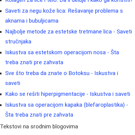
Saveti za negu kože lica: Rešavanje problema s
aknama i bubuljicama
Najbolje metode za estetske tretmane lica - Saveti
stručnjaka
Iskustva sa estetskom operacijom nosa - Šta
treba znati pre zahvata
Sve što treba da znate o Botoksu - Iskustva i
saveti
Kako se rešiti hiperpigmentacije - Iskustva i saveti
Iskustva sa operacijom kapaka (blefaroplastika) -
Šta treba znati pre zahvata
Tekstovi na srodnim blogovima