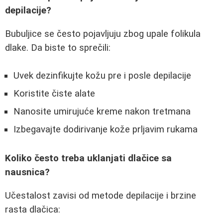
depilacije?
Bubuljice se često pojavljuju zbog upale folikula
dlake. Da biste to sprečili:
Uvek dezinfikujte kožu pre i posle depilacije
Koristite čiste alate
Nanosite umirujuće kreme nakon tretmana
Izbegavajte dodirivanje kože prljavim rukama
Koliko često treba uklanjati dlačice sa
nausnica?
Učestalost zavisi od metode depilacije i brzine
rasta dlačica: