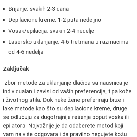
Brijanje: svakih 2-3 dana
Depilacione kreme: 1-2 puta nedeljno
Vosak/epilacija: svakih 2-4 nedelje
Lasersko uklanjanje: 4-6 tretmana u razmacima
od 4-6 nedelja
Zaključak
Izbor metode za uklanjanje dlačica sa nausnica je
individualan i zavisi od vaših preferencija, tipa kože
i životnog stila. Dok neke žene preferiraju brze i
lake metode kao što su depilacione kreme, druge
se odlučuju za dugotrajnije rešenje poput voska ili
epilatora. Najvažnije je da odaberete metod koji
vam najviše odgovara i da pravilno negujete kožu