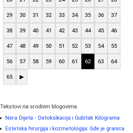
29
30
31
32
33
34
35
36
37
38
39
40
41
42
43
44
45
46
47
48
49
50
51
52
53
54
55
56
57
58
59
60
61
62
63
64
65
▶
Tekstovi na srodnim blogovima
Nera Dijeta - Detoksikacija i Gubitak Kilograma
Estetska hirurgija i kozmetologija: Gde je granica