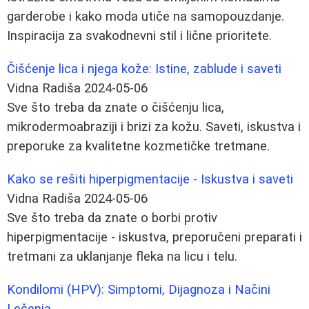
garderobe i kako moda utiče na samopouzdanje.
Inspiracija za svakodnevni stil i lične prioritete.
Čišćenje lica i njega kože: Istine, zablude i saveti
Vidna Radiša
2024-05-06
Sve što treba da znate o čišćenju lica,
mikrodermoabraziji i brizi za kožu. Saveti, iskustva i
preporuke za kvalitetne kozmetičke tretmane.
Kako se rešiti hiperpigmentacije - Iskustva i saveti
Vidna Radiša
2024-05-06
Sve što treba da znate o borbi protiv
hiperpigmentacije - iskustva, preporučeni preparati i
tretmani za uklanjanje fleka na licu i telu.
Kondilomi (HPV): Simptomi, Dijagnoza i Načini
Lečenja