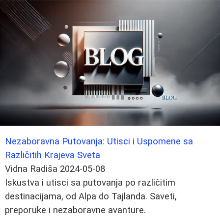
Nezaboravna Putovanja: Utisci i Uspomene sa
Različitih Krajeva Sveta
Vidna Radiša
2024-05-08
Iskustva i utisci sa putovanja po različitim
destinacijama, od Alpa do Tajlanda. Saveti,
preporuke i nezaboravne avanture.