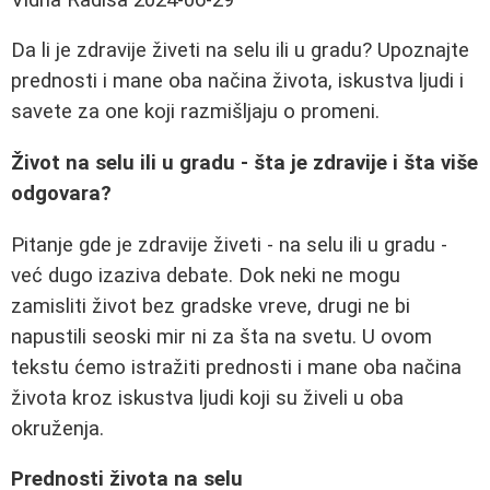
Da li je zdravije živeti na selu ili u gradu? Upoznajte
prednosti i mane oba načina života, iskustva ljudi i
savete za one koji razmišljaju o promeni.
Život na selu ili u gradu - šta je zdravije i šta više
odgovara?
Pitanje gde je zdravije živeti - na selu ili u gradu -
već dugo izaziva debate. Dok neki ne mogu
zamisliti život bez gradske vreve, drugi ne bi
napustili seoski mir ni za šta na svetu. U ovom
tekstu ćemo istražiti prednosti i mane oba načina
života kroz iskustva ljudi koji su živeli u oba
okruženja.
Prednosti života na selu