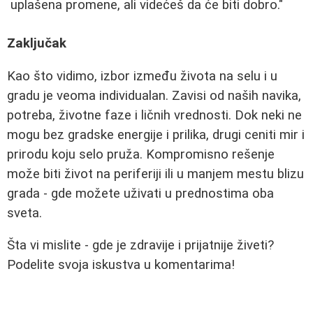
uplašena promene, ali videćeš da će biti dobro."
Zaključak
Kao što vidimo, izbor između života na selu i u
gradu je veoma individualan. Zavisi od naših navika,
potreba, životne faze i ličnih vrednosti. Dok neki ne
mogu bez gradske energije i prilika, drugi ceniti mir i
prirodu koju selo pruža. Kompromisno rešenje
može biti život na periferiji ili u manjem mestu blizu
grada - gde možete uživati u prednostima oba
sveta.
Šta vi mislite - gde je zdravije i prijatnije živeti?
Podelite svoja iskustva u komentarima!