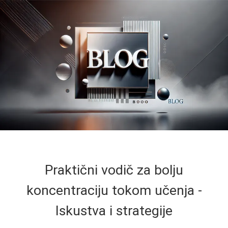
Praktični vodič za bolju
koncentraciju tokom učenja -
Iskustva i strategije