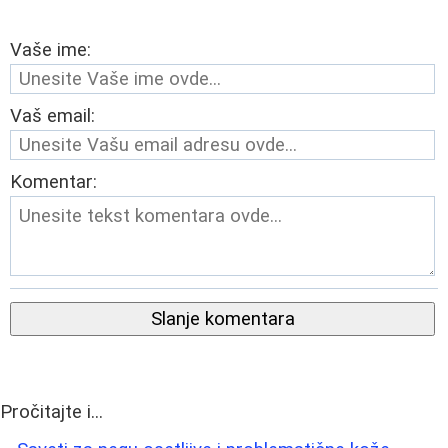
Vaše ime:
Vaš email:
Komentar:
Slanje komentara
Pročitajte i...