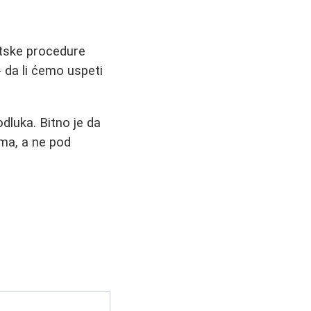
etske procedure
 da li ćemo uspeti
odluka. Bitno je da
ma, a ne pod