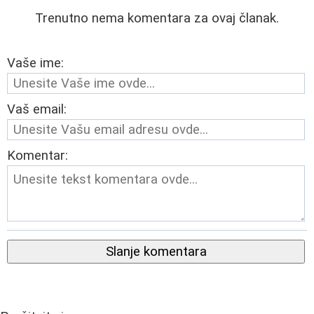
Trenutno nema komentara za ovaj članak.
Vaše ime:
Vaš email:
Komentar:
Slanje komentara