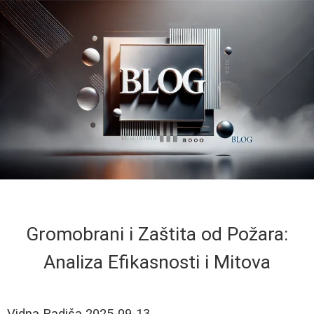
Gromobrani i Zaštita od Požara:
Analiza Efikasnosti i Mitova
Vidna Radiša
2025-09-13