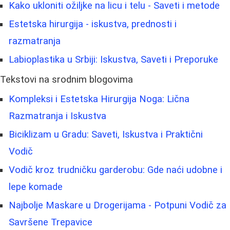
Kako ukloniti ožiljke na licu i telu - Saveti i metode
Estetska hirurgija - iskustva, prednosti i
razmatranja
Labioplastika u Srbiji: Iskustva, Saveti i Preporuke
Tekstovi na srodnim blogovima
Kompleksi i Estetska Hirurgija Noga: Lična
Razmatranja i Iskustva
Biciklizam u Gradu: Saveti, Iskustva i Praktični
Vodič
Vodič kroz trudničku garderobu: Gde naći udobne i
lepe komade
Najbolje Maskare u Drogerijama - Potpuni Vodič za
Savršene Trepavice