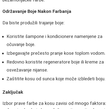
bezamonjačke farbe.
Održavanje Boje Nakon Farbanja
Da biste produžili trajanje boje:
Koristite šampone i kondicionere namenjene za
očuvanje boje.
Izbegavajte prečesto pranje kose toplom vodom.
Redovno koristite regeneratore boje ili kreme za
osvežavanje nijanse.
Zaštitite kosu od sunca koje može izbledeti boju.
Zaključak
Izbor prave farbe za kosu zavisi od mnogo faktora: