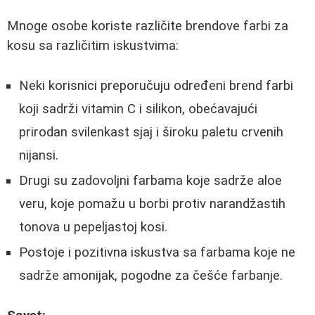
Mnoge osobe koriste različite brendove farbi za
kosu sa različitim iskustvima:
Neki korisnici preporučuju određeni brend farbi
koji sadrži vitamin C i silikon, obećavajući
prirodan svilenkast sjaj i široku paletu crvenih
nijansi.
Drugi su zadovoljni farbama koje sadrže aloe
veru, koje pomažu u borbi protiv narandžastih
tonova u pepeljastoj kosi.
Postoje i pozitivna iskustva sa farbama koje ne
sadrže amonijak, pogodne za češće farbanje.