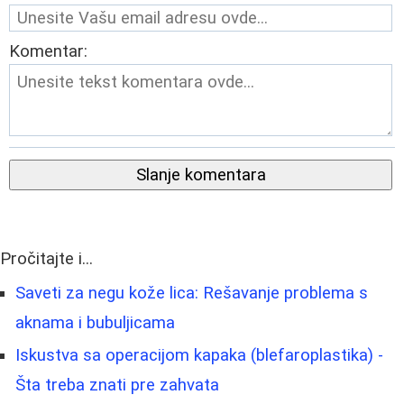
Komentar:
Slanje komentara
Pročitajte i...
Saveti za negu kože lica: Rešavanje problema s
aknama i bubuljicama
Iskustva sa operacijom kapaka (blefaroplastika) -
Šta treba znati pre zahvata