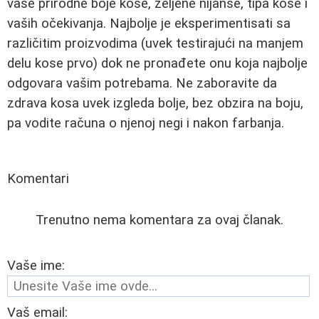
vaše prirodne boje kose, željene nijanse, tipa kose i
vaših očekivanja. Najbolje je eksperimentisati sa
različitim proizvodima (uvek testirajući na manjem
delu kose prvo) dok ne pronađete onu koja najbolje
odgovara vašim potrebama. Ne zaboravite da
zdrava kosa uvek izgleda bolje, bez obzira na boju,
pa vodite računa o njenoj negi i nakon farbanja.
Komentari
Trenutno nema komentara za ovaj članak.
Vaše ime:
Vaš email: