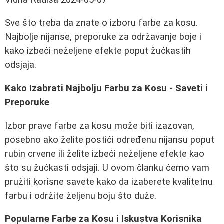
Sve što treba da znate o izboru farbe za kosu.
Najbolje nijanse, preporuke za održavanje boje i
kako izbeći neželjene efekte poput žućkastih
odsjaja.
Kako Izabrati Najbolju Farbu za Kosu - Saveti i
Preporuke
Izbor prave farbe za kosu može biti izazovan,
posebno ako želite postići određenu nijansu poput
rubin crvene ili želite izbeći neželjene efekte kao
što su žućkasti odsjaji. U ovom članku ćemo vam
pružiti korisne savete kako da izaberete kvalitetnu
farbu i održite željenu boju što duže.
Popularne Farbe za Kosu i Iskustva Korisnika