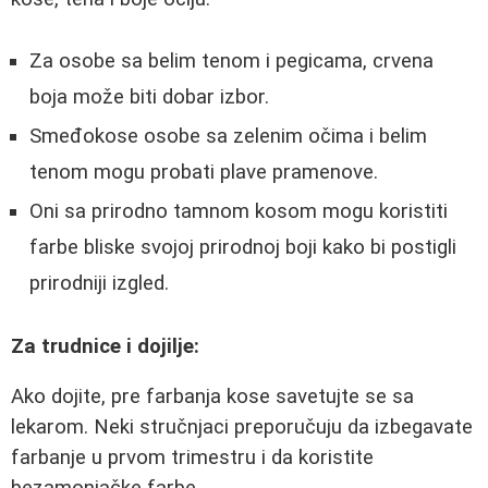
Za osobe sa belim tenom i pegicama, crvena
boja može biti dobar izbor.
Smeđokose osobe sa zelenim očima i belim
tenom mogu probati plave pramenove.
Oni sa prirodno tamnom kosom mogu koristiti
farbe bliske svojoj prirodnoj boji kako bi postigli
prirodniji izgled.
Za trudnice i dojilje:
Ako dojite, pre farbanja kose savetujte se sa
lekarom. Neki stručnjaci preporučuju da izbegavate
farbanje u prvom trimestru i da koristite