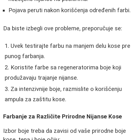
Pojava peruti nakon korišćenja određenih farbi.
Da biste izbegli ove probleme, preporučuje se:
Uvek testirajte farbu na manjem delu kose pre
punog farbanja.
Koristite farbe sa regeneratorima boje koji
produžavaju trajanje nijanse.
Za intenzivnije boje, razmislite o korišćenju
ampula za zaštitu kose.
Farbanje za Različite Prirodne Nijanse Kose
Izbor boje treba da zavisi od vaše prirodne boje
kose, tena i boje očiju: