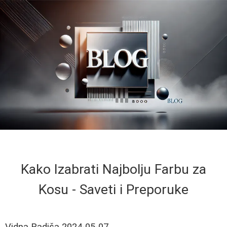
Kako Izabrati Najbolju Farbu za
Kosu - Saveti i Preporuke
Vidna Radiša
2024-05-07