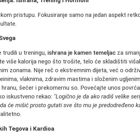
šenja: Ishrana, Trening i Hormoni
ičkom pristupu. Fokusiranje samo na jedan aspekt retko
ultate.
 Svega
 trudili u treningu,
ishrana je kamen temeljac
za smanj
te više kalorija nego što trošite, telo će skladištiti vi
im zonama. Nije reč o ekstremnim dijeta, već o održi
einima, vlaknima, zdravim mastima i složenim ugljenim
hranu, šećer i prekomernu so. Povećajte unos povrća i
eko iskustveno rekao:
"Logično je da ako radiš velike seri
 da će mišić prosto gutati sve što mu je predodređeno ka
alitetno.
kih Tegova i Kardioa