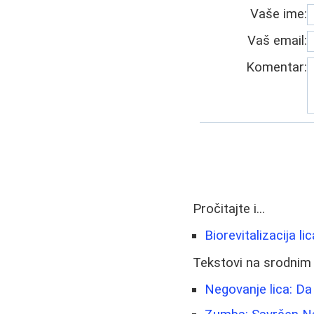
Vaše ime:
Vaš email:
Komentar:
Pročitajte i...
Biorevitalizacija l
Tekstovi na srodnim
Negovanje lica: Da