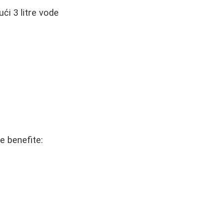
ći 3 litre vode
ne benefite: