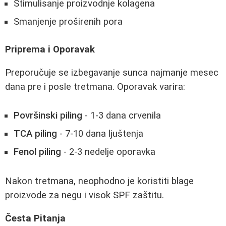
Stimulisanje proizvodnje kolagena
Smanjenje proširenih pora
Priprema i Oporavak
Preporučuje se izbegavanje sunca najmanje mesec
dana pre i posle tretmana. Oporavak varira:
Površinski piling
- 1-3 dana crvenila
TCA piling
- 7-10 dana ljuštenja
Fenol piling
- 2-3 nedelje oporavka
Nakon tretmana, neophodno je koristiti blage
proizvode za negu i visok SPF zaštitu.
Česta Pitanja