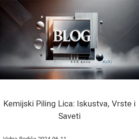
Kemijski Piling Lica: Iskustva, Vrste i
Saveti
Vidna Radiša
2024-06-11