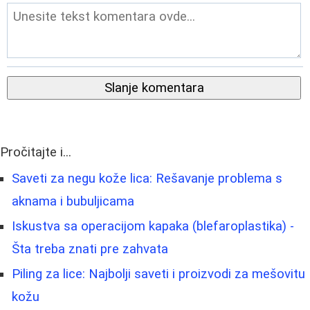
Slanje komentara
Pročitajte i...
Saveti za negu kože lica: Rešavanje problema s
aknama i bubuljicama
Iskustva sa operacijom kapaka (blefaroplastika) -
Šta treba znati pre zahvata
Piling za lice: Najbolji saveti i proizvodi za mešovitu
kožu