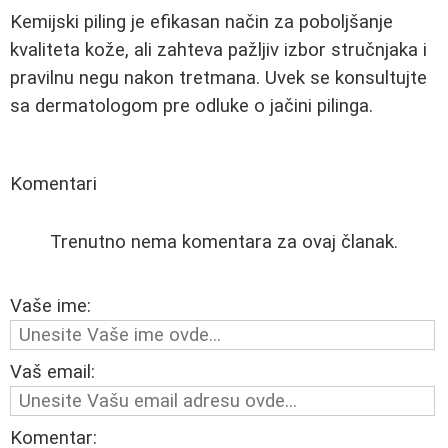
Kemijski piling je efikasan način za poboljšanje
kvaliteta kože, ali zahteva pažljiv izbor stručnjaka i
pravilnu negu nakon tretmana. Uvek se konsultujte
sa dermatologom pre odluke o jačini pilinga.
Komentari
Trenutno nema komentara za ovaj članak.
Vaše ime:
Vaš email:
Komentar: