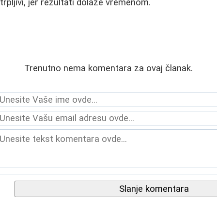
strpljivi, jer rezultati dolaze vremenom.
Trenutno nema komentara za ovaj članak.
Slanje komentara