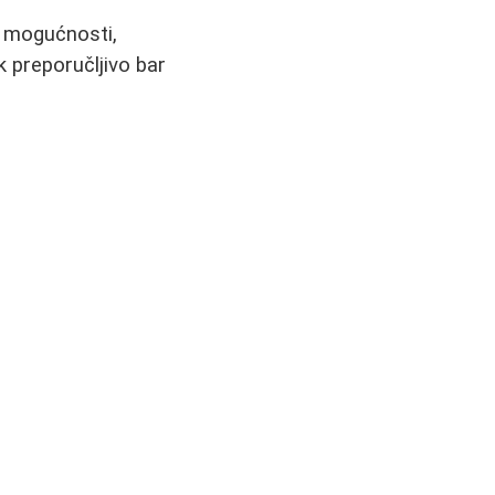
u mogućnosti,
 preporučljivo bar