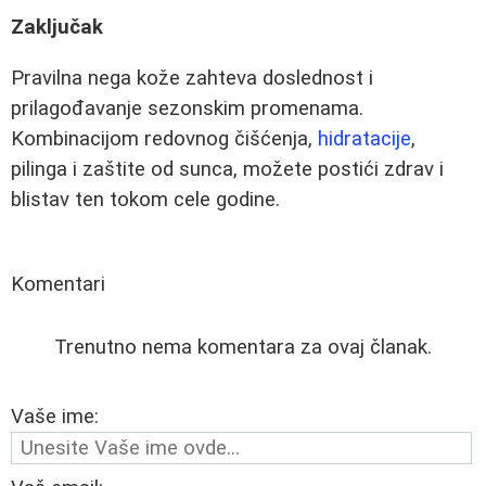
Zaključak
Pravilna nega kože zahteva doslednost i
prilagođavanje sezonskim promenama.
Kombinacijom redovnog čišćenja,
hidratacije
,
pilinga i zaštite od sunca, možete postići zdrav i
blistav ten tokom cele godine.
Komentari
Trenutno nema komentara za ovaj članak.
Vaše ime: