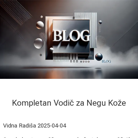
Kompletan Vodič za Negu Kože
Vidna Radiša
2025-04-04