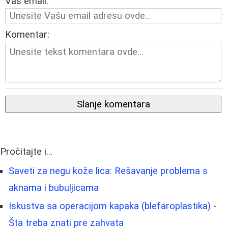
Vaš email:
Komentar:
Slanje komentara
Pročitajte i...
Saveti za negu kože lica: Rešavanje problema s
aknama i bubuljicama
Iskustva sa operacijom kapaka (blefaroplastika) -
Šta treba znati pre zahvata