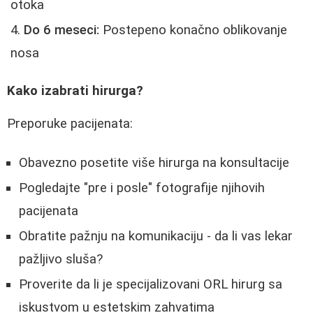
otoka
Do 6 meseci:
Postepeno konačno oblikovanje
nosa
Kako izabrati hirurga?
Preporuke pacijenata:
Obavezno posetite više hirurga na konsultacije
Pogledajte "pre i posle" fotografije njihovih
pacijenata
Obratite pažnju na komunikaciju - da li vas lekar
pažljivo sluša?
Proverite da li je specijalizovani ORL hirurg sa
iskustvom u estetskim zahvatima