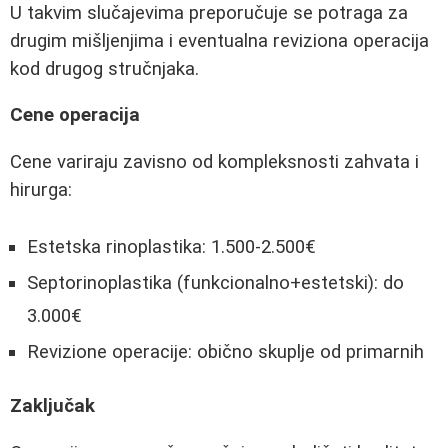
U takvim slučajevima preporučuje se potraga za
drugim mišljenjima i eventualna reviziona operacija
kod drugog stručnjaka.
Cene operacija
Cene variraju zavisno od kompleksnosti zahvata i
hirurga:
Estetska rinoplastika: 1.500-2.500€
Septorinoplastika (funkcionalno+estetski): do
3.000€
Revizione operacije: obično skuplje od primarnih
Zaključak