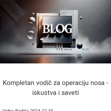
Kompletan vodič za operaciju nosa -
iskustva i saveti
Vidna Radiša
2024-12-10