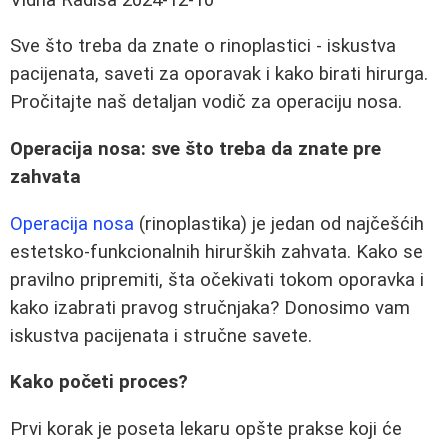
Sve što treba da znate o rinoplastici - iskustva
pacijenata, saveti za oporavak i kako birati hirurga.
Pročitajte naš detaljan vodič za operaciju nosa.
Operacija nosa: sve što treba da znate pre
zahvata
Operacija nosa
(rinoplastika) je jedan od najčešćih
estetsko-funkcionalnih hirurških zahvata. Kako se
pravilno pripremiti, šta očekivati tokom oporavka i
kako izabrati pravog stručnjaka? Donosimo vam
iskustva pacijenata i stručne savete.
Kako početi proces?
Prvi korak je poseta lekaru opšte prakse koji će