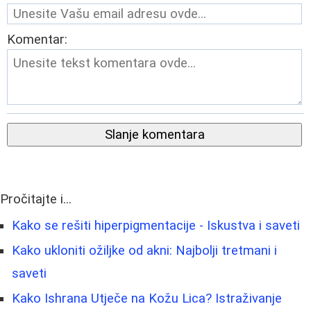
Komentar:
Slanje komentara
Pročitajte i...
Kako se rešiti hiperpigmentacije - Iskustva i saveti
Kako ukloniti ožiljke od akni: Najbolji tretmani i
saveti
Kako Ishrana Utječe na Kožu Lica? Istraživanje