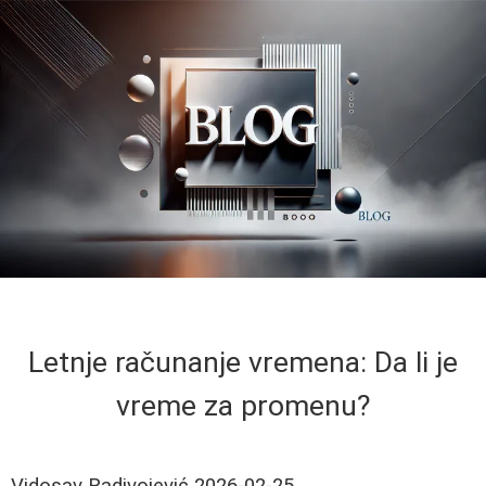
Letnje računanje vremena: Da li je
vreme za promenu?
Vidosav Radivojević
2026-02-25