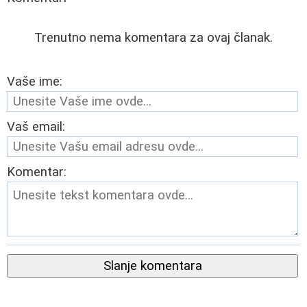
Trenutno nema komentara za ovaj članak.
Vaše ime:
Vaš email:
Komentar:
Slanje komentara