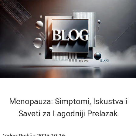
Menopauza: Simptomi, Iskustva i
Saveti za Lagodniji Prelazak
Vidna Radiša
2025-10-16