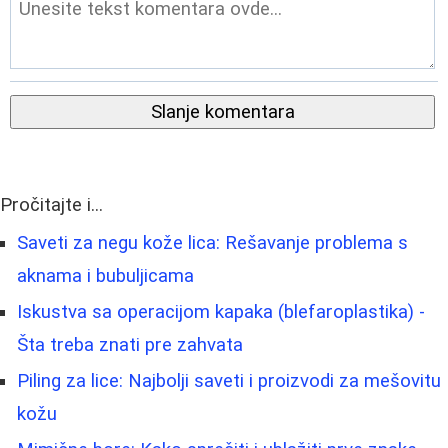
Slanje komentara
Pročitajte i...
Saveti za negu kože lica: Rešavanje problema s
aknama i bubuljicama
Iskustva sa operacijom kapaka (blefaroplastika) -
Šta treba znati pre zahvata
Piling za lice: Najbolji saveti i proizvodi za mešovitu
kožu