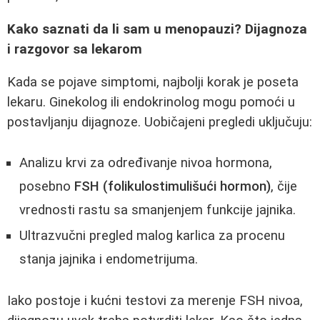
Kako saznati da li sam u menopauzi? Dijagnoza
i razgovor sa lekarom
Kada se pojave simptomi, najbolji korak je poseta
lekaru. Ginekolog ili endokrinolog mogu pomoći u
postavljanju dijagnoze. Uobičajeni pregledi uključuju:
Analizu krvi za određivanje nivoa hormona,
posebno
FSH (folikulostimulišući hormon)
, čije
vrednosti rastu sa smanjenjem funkcije jajnika.
Ultrazvučni pregled malog karlica za procenu
stanja jajnika i endometrijuma.
Iako postoje i kućni testovi za merenje FSH nivoa,