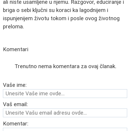
ali niste usamljene u njemu. Razgovor, educiranje i
briga o sebi ključni su koraci ka lagodnijem i
ispunjenijem životu tokom i posle ovog životnog
preloma.
Komentari
Trenutno nema komentara za ovaj članak.
Vaše ime:
Vaš email:
Komentar: