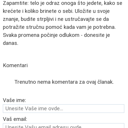
Zapamtite: telo je odraz onoga što jedete, kako se
krećete i koliko brinete o sebi. Uložite u svoje
znanje, budite strpljivi i ne ustručavajte se da
potražite stručnu pomoć kada vam je potrebna.
Svaka promena počinje odlukom - donesite je
danas.
Komentari
Trenutno nema komentara za ovaj članak.
Vaše ime:
Vaš email: