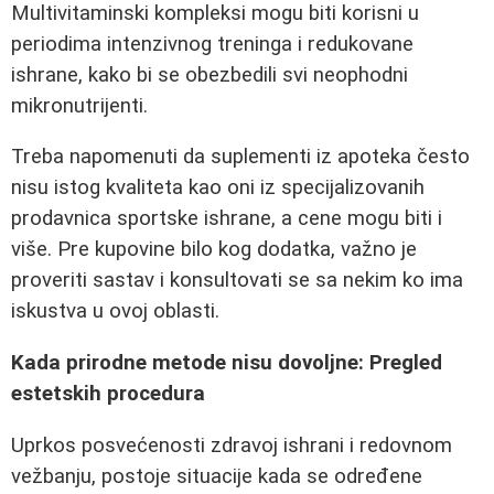
Multivitaminski kompleksi mogu biti korisni u
periodima intenzivnog treninga i redukovane
ishrane, kako bi se obezbedili svi neophodni
mikronutrijenti.
Treba napomenuti da suplementi iz apoteka često
nisu istog kvaliteta kao oni iz specijalizovanih
prodavnica sportske ishrane, a cene mogu biti i
više. Pre kupovine bilo kog dodatka, važno je
proveriti sastav i konsultovati se sa nekim ko ima
iskustva u ovoj oblasti.
Kada prirodne metode nisu dovoljne: Pregled
estetskih procedura
Uprkos posvećenosti zdravoj ishrani i redovnom
vežbanju, postoje situacije kada se određene