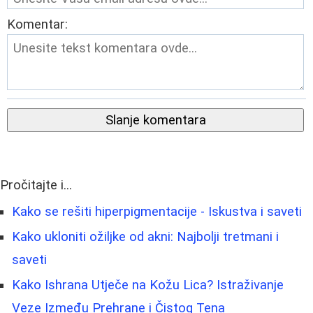
Komentar:
Slanje komentara
Pročitajte i...
Kako se rešiti hiperpigmentacije - Iskustva i saveti
Kako ukloniti ožiljke od akni: Najbolji tretmani i
saveti
Kako Ishrana Utječe na Kožu Lica? Istraživanje
Veze Između Prehrane i Čistog Tena