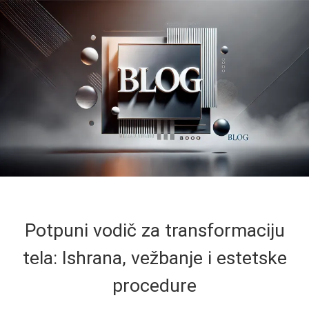
Potpuni vodič za transformaciju
tela: Ishrana, vežbanje i estetske
procedure