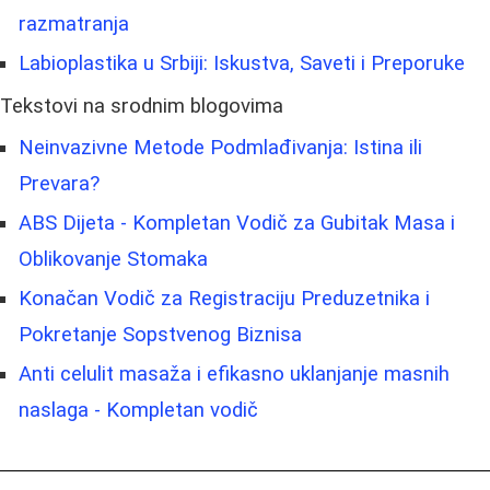
razmatranja
Labioplastika u Srbiji: Iskustva, Saveti i Preporuke
Tekstovi na srodnim blogovima
Neinvazivne Metode Podmlađivanja: Istina ili
Prevara?
ABS Dijeta - Kompletan Vodič za Gubitak Masa i
Oblikovanje Stomaka
Konačan Vodič za Registraciju Preduzetnika i
Pokretanje Sopstvenog Biznisa
Anti celulit masaža i efikasno uklanjanje masnih
naslaga - Kompletan vodič