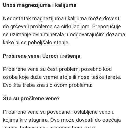
Unos magnezijuma i kalijuma
Nedostatak magnezijuma i kalijuma može dovesti
do grčeva i problema sa cirkulacijom. Preporučuje
se uzimanje ovih minerala u odgovarajućim dozama
kako bi se poboljšalo stanje.
Proširene vene: Uzroci i rešenja
Proširene vene su čest problem, posebno kod
osoba koje duže vreme stoje ili nose teške terete.
Evo šta treba znati o ovom problemu:
Šta su proširene vene?
Proširene vene su povećane i oslabljene vene u
kojima krv stagnira. Ovo može dovesti do osećaja
težine, bolova i čak promene boje kože.