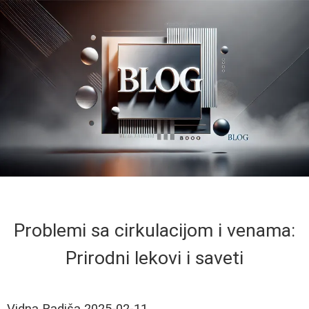
Problemi sa cirkulacijom i venama:
Prirodni lekovi i saveti
Vidna Radiša
2025-02-11