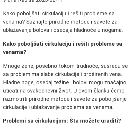
Kako poboljšati cirkulaciju i rešiti probleme sa
venama? Saznajte prirodne metode i savete za
ublažavanje bolova i osećaja hladnoće u nogama.
Kako poboljšati cirkulaciju i rešiti probleme sa
venama?
Mnoge žene, posebno tokom trudnoće, susreću se
sa problemima slabe cirkulacije i proširenih vena.
Hladne noge, osećaj težine i bolovi mogu značajno
uticati na svakodnevni život. U ovom članku ćemo
razmotriti prirodne metode i savete za poboljšanje
cirkulacije i ublažavanje problema sa venama.
Problemi sa cirkulacijom: Šta možete uraditi?