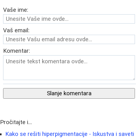
Vaše ime:
Vaš email:
Komentar:
Slanje komentara
Pročitajte i...
Kako se rešiti hiperpigmentacije - Iskustva i saveti