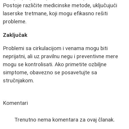
Postoje različite medicinske metode, uključujući
laserske tretmane, koji mogu efikasno rešiti
probleme.
Zaključak
Problemi sa cirkulacijom i venama mogu biti
neprijatni, ali uz pravilnu negu i preventivne mere
mogu se kontrolisati. Ako primetite ozbiljne
simptome, obavezno se posavetujte sa
stručnjakom.
Komentari
Trenutno nema komentara za ovaj članak.