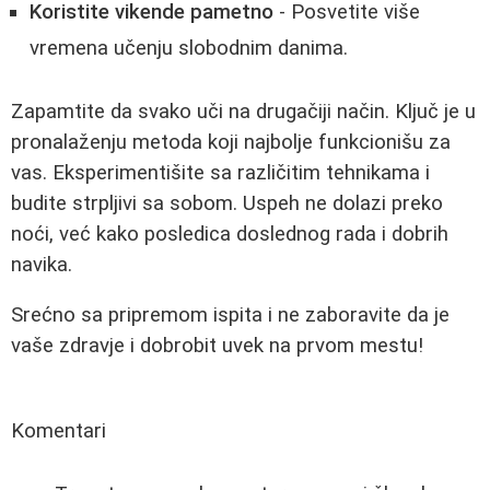
Koristite vikende pametno
- Posvetite više
vremena učenju slobodnim danima.
Zapamtite da svako uči na drugačiji način. Ključ je u
pronalaženju metoda koji najbolje funkcionišu za
vas. Eksperimentišite sa različitim tehnikama i
budite strpljivi sa sobom. Uspeh ne dolazi preko
noći, već kako posledica doslednog rada i dobrih
navika.
Srećno sa pripremom ispita i ne zaboravite da je
vaše zdravje i dobrobit uvek na prvom mestu!
Komentari