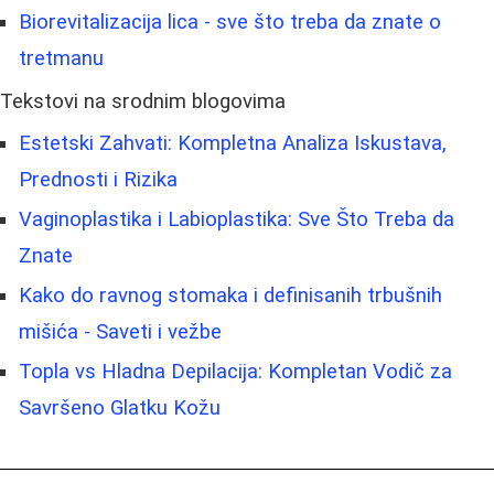
Biorevitalizacija lica - sve što treba da znate o
tretmanu
Tekstovi na srodnim blogovima
Estetski Zahvati: Kompletna Analiza Iskustava,
Prednosti i Rizika
Vaginoplastika i Labioplastika: Sve Što Treba da
Znate
Kako do ravnog stomaka i definisanih trbušnih
mišića - Saveti i vežbe
Topla vs Hladna Depilacija: Kompletan Vodič za
Savršeno Glatku Kožu