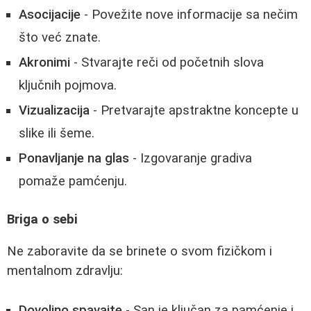
Asocijacije
- Povežite nove informacije sa nečim
što već znate.
Akronimi
- Stvarajte reči od početnih slova
ključnih pojmova.
Vizualizacija
- Pretvarajte apstraktne koncepte u
slike ili šeme.
Ponavljanje na glas
- Izgovaranje gradiva
pomaže pamćenju.
Briga o sebi
Ne zaboravite da se brinete o svom fizičkom i
mentalnom zdravlju:
Dovoljno spavajte
- San je ključan za pamćenje i