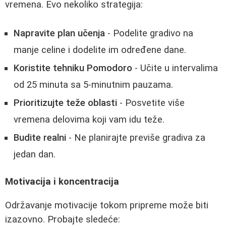
vremena. Evo nekoliko strategija:
Napravite plan učenja
- Podelite gradivo na
manje celine i dodelite im određene dane.
Koristite tehniku Pomodoro
- Učite u intervalima
od 25 minuta sa 5-minutnim pauzama.
Prioritizujte teže oblasti
- Posvetite više
vremena delovima koji vam idu teže.
Budite realni
- Ne planirajte previše gradiva za
jedan dan.
Motivacija i koncentracija
Održavanje motivacije tokom pripreme može biti
izazovno. Probajte sledeće: