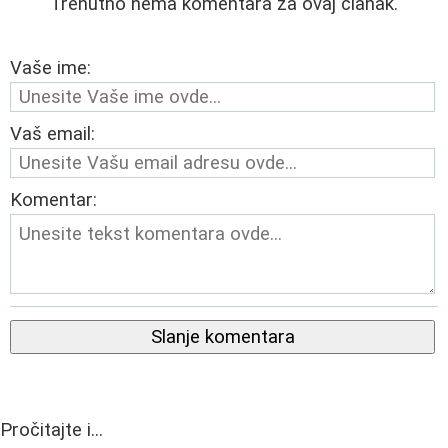
Trenutno nema komentara za ovaj članak.
Vaše ime:
Vaš email:
Komentar:
Slanje komentara
Pročitajte i...