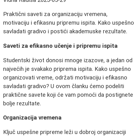
Praktični saveti za organizaciju vremena,
motivaciju i efikasnu pripremu ispita. Kako uspešno
savladati gradivo i postići akademuske rezultate.
Saveti za efikasno učenje i pripremu ispita
Studentski život donosi mnoge izazove, a jedan od
najvećih je svakako priprema ispita. Kako uspešno
organizovati vreme, održati motivaciju i efikasno
savladati gradivo? U ovom članku ćemo podeliti
praktične savete koji će vam pomoći da postignete
bolje rezultate.
Organizacija vremena
Ključ uspešne pripreme leži u dobroj organizaciji