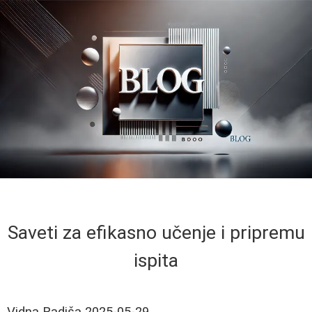
Saveti za efikasno učenje i pripremu
ispita
Vidna Radiša
2025-05-29