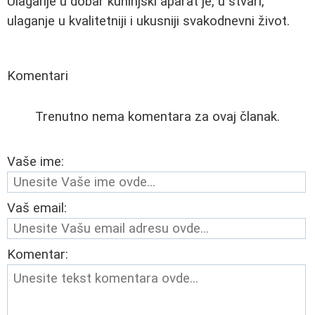
Ulaganje u dobar kuhinjski aparat je, u stvari,
ulaganje u kvalitetniji i ukusniji svakodnevni život.
Komentari
Trenutno nema komentara za ovaj članak.
Vaše ime:
Vaš email:
Komentar: