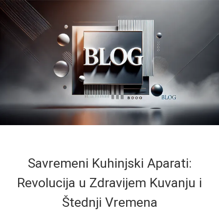
Savremeni Kuhinjski Aparati:
Revolucija u Zdravijem Kuvanju i
Štednji Vremena