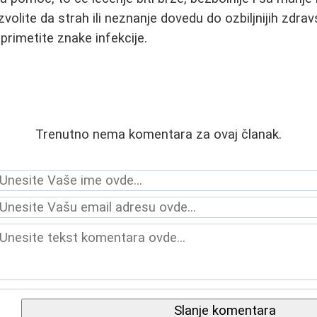
volite da strah ili neznanje dovedu do ozbiljnijih zdra
primetite znake infekcije.
Trenutno nema komentara za ovaj članak.
Slanje komentara