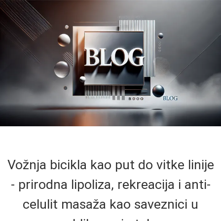
Vožnja bicikla kao put do vitke linije
- prirodna lipoliza, rekreacija i anti-
celulit masaža kao saveznici u