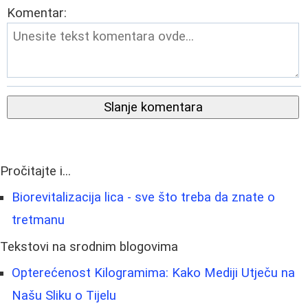
Komentar:
Slanje komentara
Pročitajte i...
Biorevitalizacija lica - sve što treba da znate o
tretmanu
Tekstovi na srodnim blogovima
Opterećenost Kilogramima: Kako Mediji Utječu na
Našu Sliku o Tijelu