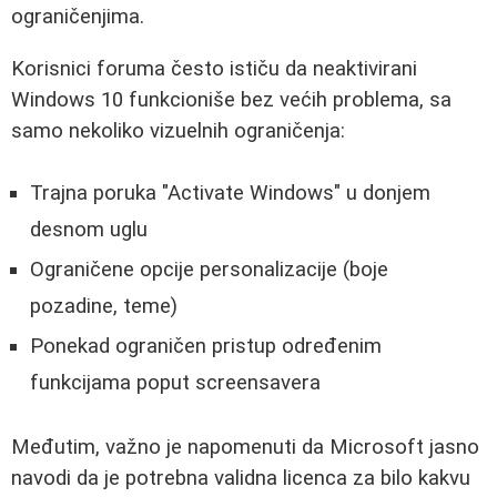
ograničenjima.
Korisnici foruma često ističu da neaktivirani
Windows 10 funkcioniše bez većih problema, sa
samo nekoliko vizuelnih ograničenja:
Trajna poruka "Activate Windows" u donjem
desnom uglu
Ograničene opcije personalizacije (boje
pozadine, teme)
Ponekad ograničen pristup određenim
funkcijama poput screensavera
Međutim, važno je napomenuti da Microsoft jasno
navodi da je potrebna validna licenca za bilo kakvu