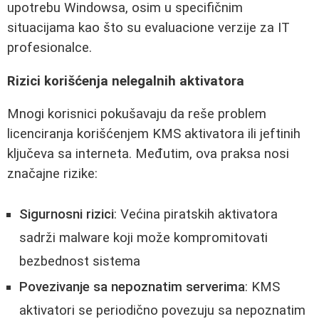
upotrebu Windowsa, osim u specifičnim
situacijama kao što su evaluacione verzije za IT
profesionalce.
Rizici korišćenja nelegalnih aktivatora
Mnogi korisnici pokušavaju da reše problem
licenciranja korišćenjem KMS aktivatora ili jeftinih
ključeva sa interneta. Međutim, ova praksa nosi
značajne rizike:
Sigurnosni rizici
: Većina piratskih aktivatora
sadrži malware koji može kompromitovati
bezbednost sistema
Povezivanje sa nepoznatim serverima
: KMS
aktivatori se periodično povezuju sa nepoznatim