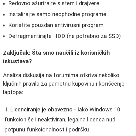
Redovno ažurirajte sistem i drajvere
Instalirajte samo neophodne programe
Koristite pouzdan antivirusni program
Defragmentirajte HDD (ne potrebno za SSD)
Zaključak: Šta smo naučili iz korisničkih
iskustava?
Analiza diskusija na forumima otkriva nekoliko
ključnih pravila za pametnu kupovinu i korišćenje
laptopa:
Licenciranje je obavezno
- Iako Windows 10
funkcioniše i neaktiviran, legalna licenca nudi
potpunu funkcionalnost i podršku