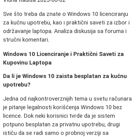
Sve što treba da znate o Windows 10 licenciranju
za kućnu upotrebu, kao i praktični saveti za izbor i
održavanje laptopa. Analiza diskusija sa foruma i
stručni komentari.
Windows 10 Licenciranje i Praktični Saveti za
Kupovinu Laptopa
Da li je Windows 10 zaista besplatan za kućnu
upotrebu?
Jedna od najkontroverznijih tema u svetu računara
je pitanje legalnosti korišćenja Windows 10 bez
licence. Dok neki korisnici tvrde da je sistem
potpuno besplatan za privatnu upotrebu, drugi
ističu da se radi samo o probnoj verziji sa