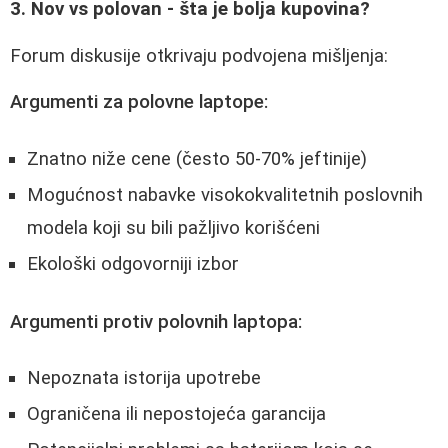
3. Nov vs polovan - šta je bolja kupovina?
Forum diskusije otkrivaju podvojena mišljenja:
Argumenti za polovne laptope:
Znatno niže cene (često 50-70% jeftinije)
Mogućnost nabavke visokokvalitetnih poslovnih
modela koji su bili pažljivo korišćeni
Ekološki odgovorniji izbor
Argumenti protiv polovnih laptopa:
Nepoznata istorija upotrebe
Ograničena ili nepostojeća garancija