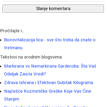
Slanje komentara
Pročitajte i...
Biorevitalizacija lica - sve što treba da znate o
tretmanu
Tekstovi na srodnim blogovima
Markirana vs Nemarkirana Garderoba: Šta Vaš
Odeljak Zaista Vredi?
Zdrava Ishrana i Efektivan Gubitak Kilograma
Najčešće Kozmetičke Greške Koje Vas Čine
Starijim