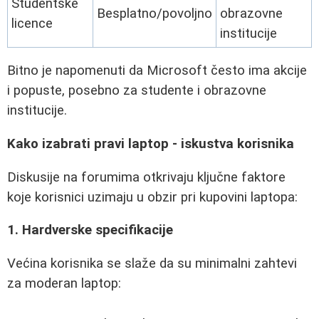
Studentske
Besplatno/povoljno
obrazovne
licence
institucije
Bitno je napomenuti da Microsoft često ima akcije
i popuste, posebno za studente i obrazovne
institucije.
Kako izabrati pravi laptop - iskustva korisnika
Diskusije na forumima otkrivaju ključne faktore
koje korisnici uzimaju u obzir pri kupovini laptopa:
1. Hardverske specifikacije
Većina korisnika se slaže da su minimalni zahtevi
za moderan laptop: