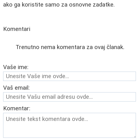
ako ga koristite samo za osnovne zadatke.
Komentari
Trenutno nema komentara za ovaj članak.
Vaše ime:
Vaš email:
Komentar: