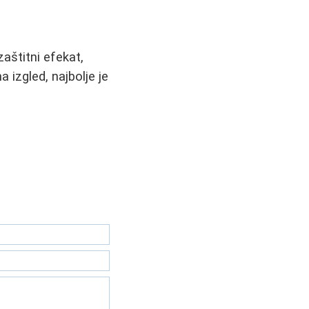
aštitni efekat,
 izgled, najbolje je