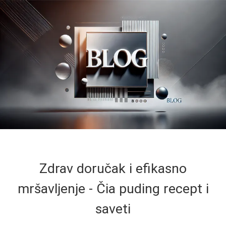
Zdrav doručak i efikasno
mršavljenje - Čia puding recept i
saveti