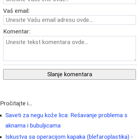
Vaš email:
Komentar:
Slanje komentara
Pročitajte i...
Saveti za negu kože lica: Rešavanje problema s
aknama i bubuljicama
Iskustva sa operacijom kapaka (blefaroplastika) -