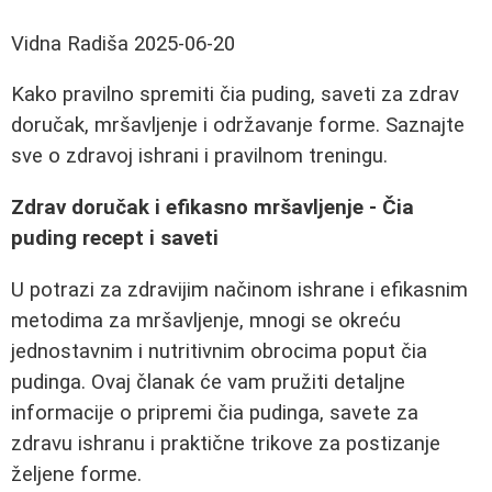
Vidna Radiša
2025-06-20
Kako pravilno spremiti čia puding, saveti za zdrav
doručak, mršavljenje i održavanje forme. Saznajte
sve o zdravoj ishrani i pravilnom treningu.
Zdrav doručak i efikasno mršavljenje - Čia
puding recept i saveti
U potrazi za zdravijim načinom ishrane i efikasnim
metodima za mršavljenje, mnogi se okreću
jednostavnim i nutritivnim obrocima poput čia
pudinga. Ovaj članak će vam pružiti detaljne
informacije o pripremi čia pudinga, savete za
zdravu ishranu i praktične trikove za postizanje
željene forme.