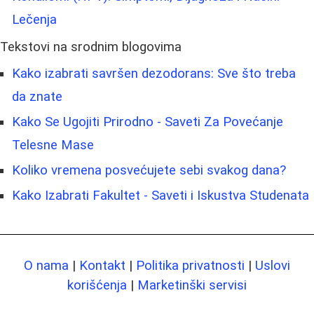
Lečenja
Tekstovi na srodnim blogovima
Kako izabrati savršen dezodorans: Sve što treba
da znate
Kako Se Ugojiti Prirodno - Saveti Za Povećanje
Telesne Mase
Koliko vremena posvećujete sebi svakog dana?
Kako Izabrati Fakultet - Saveti i Iskustva Studenata
O nama
|
Kontakt
|
Politika privatnosti
|
Uslovi
korišćenja
|
Marketinški servisi