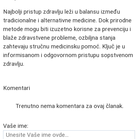
Najbolji pristup zdravlju leži u balansu između
tradicionalne i alternativne medicine. Dok prirodne
metode mogu biti izuzetno korisne za prevenciju i
blaže zdravstvene probleme, ozbiljna stanja
zahtevaju stručnu medicinsku pomoć. Ključ je u
informisanom i odgovornom pristupu sopstvenom
zdravlju.
Komentari
Trenutno nema komentara za ovaj članak.
Vaše ime: