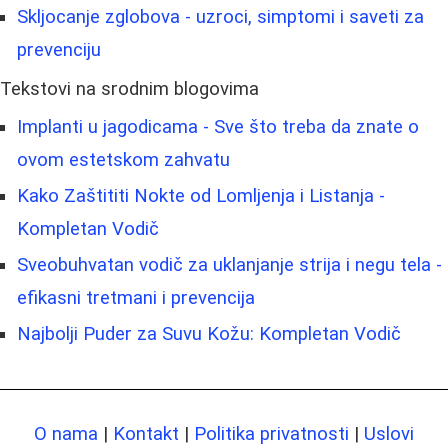
Skljocanje zglobova - uzroci, simptomi i saveti za
prevenciju
Tekstovi na srodnim blogovima
Implanti u jagodicama - Sve što treba da znate o
ovom estetskom zahvatu
Kako Zaštititi Nokte od Lomljenja i Listanja -
Kompletan Vodič
Sveobuhvatan vodič za uklanjanje strija i negu tela -
efikasni tretmani i prevencija
Najbolji Puder za Suvu Kožu: Kompletan Vodič
O nama
|
Kontakt
|
Politika privatnosti
|
Uslovi