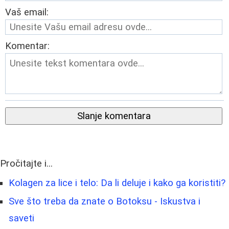
Vaš email:
Komentar:
Slanje komentara
Pročitajte i...
Kolagen za lice i telo: Da li deluje i kako ga koristiti?
Sve što treba da znate o Botoksu - Iskustva i
saveti