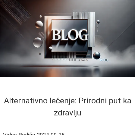
Alternativno lečenje: Prirodni put ka
zdravlju
Vidna Radiša
2024-09-25