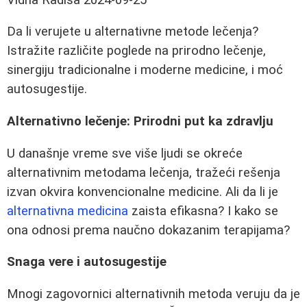
Da li verujete u alternativne metode lečenja?
Istražite različite poglede na prirodno lečenje,
sinergiju tradicionalne i moderne medicine, i moć
autosugestije.
Alternativno lečenje: Prirodni put ka zdravlju
U današnje vreme sve više ljudi se okreće
alternativnim metodama lečenja, tražeći rešenja
izvan okvira konvencionalne medicine. Ali da li je
alternativna medicina
zaista efikasna? I kako se
ona odnosi prema naučno dokazanim terapijama?
Snaga vere i autosugestije
Mnogi zagovornici alternativnih metoda veruju da je