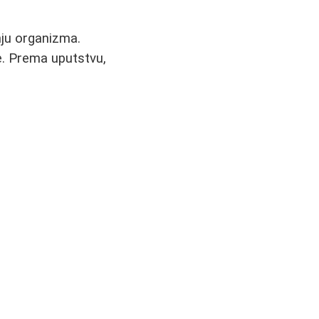
nju organizma.
te. Prema uputstvu,