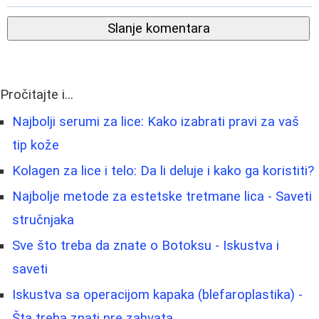
Slanje komentara
Pročitajte i...
Najbolji serumi za lice: Kako izabrati pravi za vaš
tip kože
Kolagen za lice i telo: Da li deluje i kako ga koristiti?
Najbolje metode za estetske tretmane lica - Saveti
stručnjaka
Sve što treba da znate o Botoksu - Iskustva i
saveti
Iskustva sa operacijom kapaka (blefaroplastika) -
Šta treba znati pre zahvata