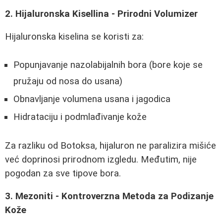
2. Hijaluronska Kisellina - Prirodni Volumizer
Hijaluronska kiselina se koristi za:
Popunjavanje nazolabijalnih bora (bore koje se
pružaju od nosa do usana)
Obnavljanje volumena usana i jagodica
Hidrataciju i podmlađivanje kože
Za razliku od Botoksa, hijaluron ne paralizira mišiće
već doprinosi prirodnom izgledu. Međutim, nije
pogodan za sve tipove bora.
3. Mezoniti - Kontroverzna Metoda za Podizanje
Kože