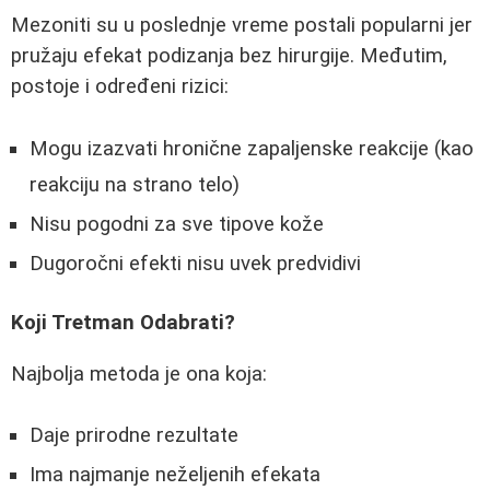
Mezoniti su u poslednje vreme postali popularni jer
pružaju efekat podizanja bez hirurgije. Međutim,
postoje i određeni rizici:
Mogu izazvati hronične zapaljenske reakcije (kao
reakciju na strano telo)
Nisu pogodni za sve tipove kože
Dugoročni efekti nisu uvek predvidivi
Koji Tretman Odabrati?
Najbolja metoda je ona koja:
Daje prirodne rezultate
Ima najmanje neželjenih efekata