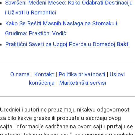
Savršeni Medeni Mesec: Kako Odabrati Destinaciju
i Uživati u Romantici
Kako Se Rešiti Masnih Naslaga na Stomaku i
Grudima: Praktični Vodič
Praktični Saveti za Uzgoj Povrća u Domaćoj Bašti
O nama
|
Kontakt
|
Politika privatnosti
|
Uslovi
korišćenja
|
Marketinški servisi
Urednici i autori ne preuzimaju nikakvu odgovornost
za bilo kakve greške ili propuste u sadržaju ovog
sajta. Informacije sadržane na ovom sajtu pružaju se