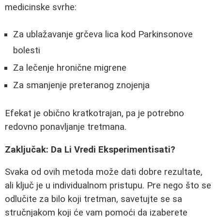
medicinske svrhe:
Za ublažavanje grčeva lica kod Parkinsonove
bolesti
Za lečenje hronične migrene
Za smanjenje preteranog znojenja
Efekat je obično kratkotrajan, pa je potrebno
redovno ponavljanje tretmana.
Zaključak: Da Li Vredi Eksperimentisati?
Svaka od ovih metoda može dati dobre rezultate,
ali ključ je u individualnom pristupu. Pre nego što se
odlučite za bilo koji tretman, savetujte se sa
stručnjakom koji će vam pomoći da izaberete