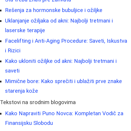
Rešenja za hormonske bubuljice i ožiljke
Uklanjanje ožiljaka od akni: Najbolji tretmani i
laserske terapije
Facelifting i Anti-Aging Procedure: Saveti, Iskustva
i Rizici
Kako ukloniti ožiljke od akni: Najbolji tretmani i
saveti
Mimične bore: Kako sprečiti i ublažiti prve znake
starenja kože
Tekstovi na srodnim blogovima
Kako Napraviti Puno Novca: Kompletan Vodič za
Finansijsku Slobodu