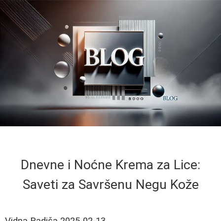
Dnevne i Noćne Krema za Lice:
Saveti za Savršenu Negu Kože
Vidna Radiša
2025-02-13