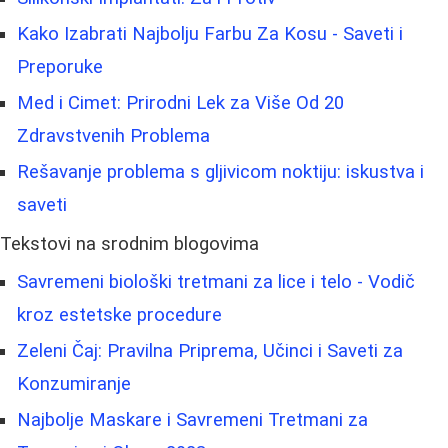
Kako Izabrati Najbolju Farbu Za Kosu - Saveti i
Preporuke
Med i Cimet: Prirodni Lek za Više Od 20
Zdravstvenih Problema
Rešavanje problema s gljivicom noktiju: iskustva i
saveti
Tekstovi na srodnim blogovima
Savremeni biološki tretmani za lice i telo - Vodič
kroz estetske procedure
Zeleni Čaj: Pravilna Priprema, Učinci i Saveti za
Konzumiranje
Najbolje Maskare i Savremeni Tretmani za