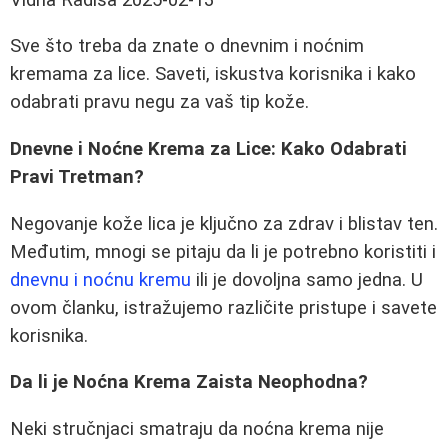
Sve što treba da znate o dnevnim i noćnim
kremama za lice. Saveti, iskustva korisnika i kako
odabrati pravu negu za vaš tip kože.
Dnevne i Noćne Krema za Lice: Kako Odabrati
Pravi Tretman?
Negovanje kože lica je ključno za zdrav i blistav ten.
Međutim, mnogi se pitaju da li je potrebno koristiti i
dnevnu i noćnu kremu
ili je dovoljna samo jedna. U
ovom članku, istražujemo različite pristupe i savete
korisnika.
Da li je Noćna Krema Zaista Neophodna?
Neki stručnjaci smatraju da noćna krema nije