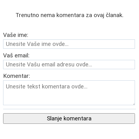
Trenutno nema komentara za ovaj članak.
Vaše ime:
Vaš email:
Komentar:
Slanje komentara