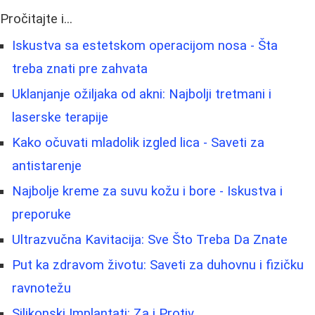
Pročitajte i...
Iskustva sa estetskom operacijom nosa - Šta
treba znati pre zahvata
Uklanjanje ožiljaka od akni: Najbolji tretmani i
laserske terapije
Kako očuvati mladolik izgled lica - Saveti za
antistarenje
Najbolje kreme za suvu kožu i bore - Iskustva i
preporuke
Ultrazvučna Kavitacija: Sve Što Treba Da Znate
Put ka zdravom životu: Saveti za duhovnu i fizičku
ravnotežu
Silikonski Implantati: Za i Protiv