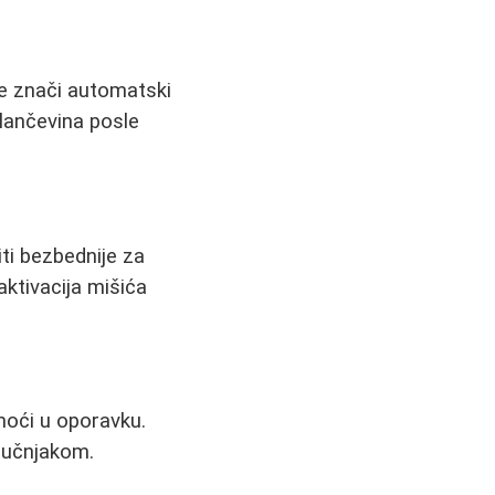
ne znači automatski
elančevina posle
ti bezbednije za
ktivacija mišića
moći u oporavku.
ručnjakom.