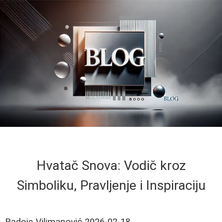
Hvatač Snova: Vodič kroz
Simboliku, Pravljenje i Inspiraciju
Radoje Vilimanović
2026-02-18