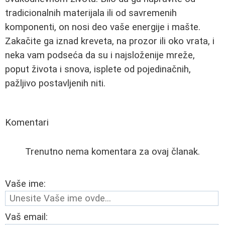
tradicionalnih materijala ili od savremenih
komponenti, on nosi deo vaše energije i mašte.
Zakačite ga iznad kreveta, na prozor ili oko vrata, i
neka vam podseća da su i najsloženije mreže,
poput života i snova, isplete od pojedinačnih,
pažljivo postavljenih niti.
Komentari
Trenutno nema komentara za ovaj članak.
Vaše ime:
Vaš email: