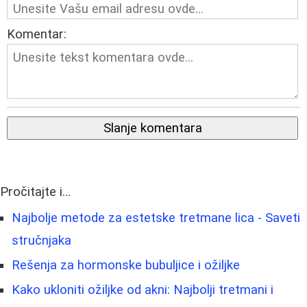
Komentar:
Slanje komentara
Pročitajte i...
Najbolje metode za estetske tretmane lica - Saveti
stručnjaka
Rešenja za hormonske bubuljice i ožiljke
Kako ukloniti ožiljke od akni: Najbolji tretmani i