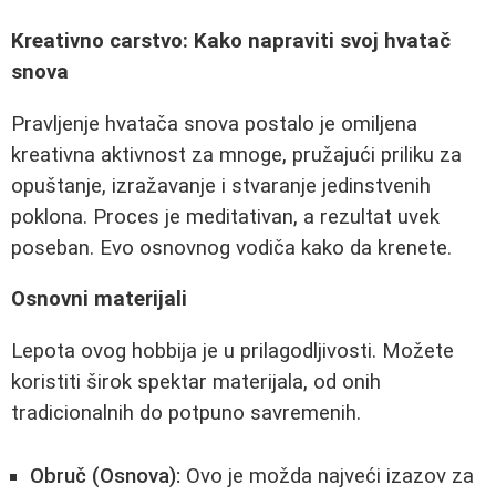
Kreativno carstvo: Kako napraviti svoj hvatač
snova
Pravljenje hvatača snova postalo je omiljena
kreativna aktivnost za mnoge, pružajući priliku za
opuštanje, izražavanje i stvaranje jedinstvenih
poklona. Proces je meditativan, a rezultat uvek
poseban. Evo osnovnog vodiča kako da krenete.
Osnovni materijali
Lepota ovog hobbija je u prilagodljivosti. Možete
koristiti širok spektar materijala, od onih
tradicionalnih do potpuno savremenih.
Obruč (Osnova):
Ovo je možda najveći izazov za