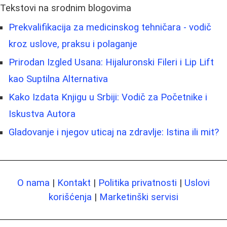
Tekstovi na srodnim blogovima
Prekvalifikacija za medicinskog tehničara - vodič
kroz uslove, praksu i polaganje
Prirodan Izgled Usana: Hijaluronski Fileri i Lip Lift
kao Suptilna Alternativa
Kako Izdata Knjigu u Srbiji: Vodič za Početnike i
Iskustva Autora
Gladovanje i njegov uticaj na zdravlje: Istina ili mit?
O nama
|
Kontakt
|
Politika privatnosti
|
Uslovi
korišćenja
|
Marketinški servisi