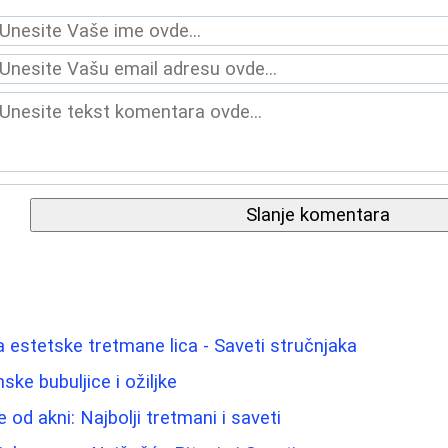
Slanje komentara
 estetske tretmane lica - Saveti stručnjaka
ke bubuljice i ožiljke
e od akni: Najbolji tretmani i saveti