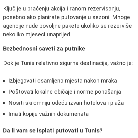
Ključ je u praćenju akcija i ranom rezervisanju,
posebno ako planirate putovanje u sezoni. Mnoge
agencije nude povoljne pakete ukoliko se rezerviše
nekoliko mjeseci unaprijed.
Bezbednosni saveti za putnike
Dok je Tunis relativno sigurna destinacija, važno je:
Izbjegavati osamljena mjesta nakon mraka
Poštovati lokalne običaje i norme ponašanja
Nositi skromniju odeću izvan hotelova i plaža
Imati kopije važnih dokumenata
Da li vam se isplati putovati u Tunis?