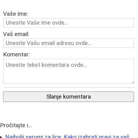
Vaše ime:
Vaš email:
Komentar:
Slanje komentara
Pročitajte i...
Najbolji serumi za lice: Kako izabrati pravi za vaš