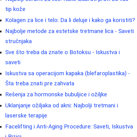
tip kože
Kolagen za lice i telo: Da li deluje i kako ga koristiti?
Najbolje metode za estetske tretmane lica - Saveti
stručnjaka
Sve što treba da znate o Botoksu - Iskustva i
saveti
Iskustva sa operacijom kapaka (blefaroplastika) -
Šta treba znati pre zahvata
Rešenja za hormonske bubuljice i ožiljke
Uklanjanje ožiljaka od akni: Najbolji tretmani i
laserske terapije
Facelifting i Anti-Aging Procedure: Saveti, Iskustva
i Rizici