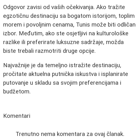
Odgovor zavisi od vaših očekivanja. Ako tražite
egzotičnu destinaciju sa bogatom istorijom, toplim
morem i povoljnim cenama, Tunis može biti odličan
izbor. Međutim, ako ste osjetljivi na kulturološke
razlike ili preferirate luksuzne sadržaje, možda
biste trebali razmotriti druge opcije.
Najvažnije je da temeljno istražite destinaciju,
pročitate aktuelna putnička iskustva i isplanirate
putovanje u skladu sa svojim preferencijama i
budžetom.
Komentari
Trenutno nema komentara za ovaj članak.