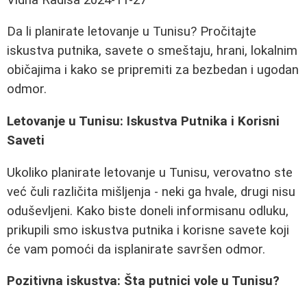
Da li planirate letovanje u Tunisu? Pročitajte
iskustva putnika, savete o smeštaju, hrani, lokalnim
običajima i kako se pripremiti za bezbedan i ugodan
odmor.
Letovanje u Tunisu: Iskustva Putnika i Korisni
Saveti
Ukoliko planirate letovanje u Tunisu, verovatno ste
već čuli različita mišljenja - neki ga hvale, drugi nisu
oduševljeni. Kako biste doneli informisanu odluku,
prikupili smo iskustva putnika i korisne savete koji
će vam pomoći da isplanirate savršen odmor.
Pozitivna iskustva: Šta putnici vole u Tunisu?