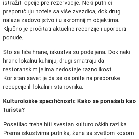
istražiti opcije pre rezervacije. Neki putnici
preporučuju hotele sa više zvezdica, dok drugi
nalaze zadovoljstvo i u skromnijim objektima.
Ključno je pročitati aktuelne recenzije i uporediti
ponude.
Što se tiče hrane, iskustva su podeljena. Dok neki
hrane lokalnu kuhinju, drugi smatraju da
restoranskim jelima nedostaje raznolikost.
Koristan savet je da se oslonite na preporuke
recepcije ili lokalnih stanovnika.
Kulturološke specifičnosti: Kako se ponašati kao
turista?
Posetilac treba biti svestan kulturoloških razlika.
Prema iskustvima putnika, žene sa svetlom kosom