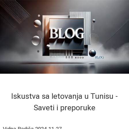
Iskustva sa letovanja u Tunisu -
Saveti i preporuke
Vidna Radiša
2024-11-27