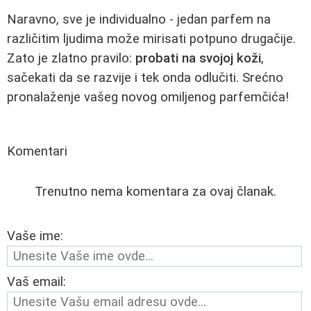
Naravno, sve je individualno - jedan parfem na
različitim ljudima može mirisati potpuno drugačije.
Zato je zlatno pravilo:
probati na svojoj koži
,
sačekati da se razvije i tek onda odlučiti. Srećno
pronalaženje vašeg novog omiljenog parfemčića!
Komentari
Trenutno nema komentara za ovaj članak.
Vaše ime:
Vaš email: