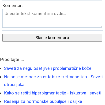
Komentar:
Slanje komentara
Pročitajte i...
Saveti za negu osetljive i problematične kože
Najbolje metode za estetske tretmane lica - Saveti
stručnjaka
Kako se rešiti hiperpigmentacije - Iskustva i saveti
Rešenja za hormonske bubuljice i ožiljke