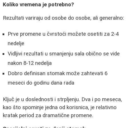
Koliko vremena je potrebno?
Rezultati variraju od osobe do osobe, ali generalno:
Prve promene u čvrstoći možete osetiti za 2-4
nedelje
Vidljivi rezultati u smanjenju sala obično se vide
nakon 8-12 nedelja
Dobro definisan stomak može zahtevati 6
meseci do godinu dana rada
Ključ je u doslednosti i strpljenju. Dva i po meseca,
kao što spominje jedna od korisnica, je relativno
kratak period za dramatične promene.