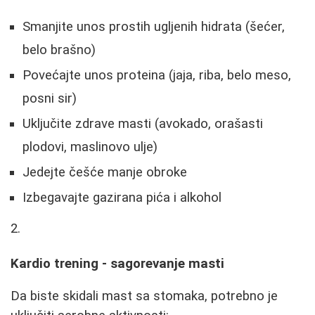
Smanjite unos prostih ugljenih hidrata (šećer,
belo brašno)
Povećajte unos proteina (jaja, riba, belo meso,
posni sir)
Uključite zdrave masti (avokado, orašasti
plodovi, maslinovo ulje)
Jedejte češće manje obroke
Izbegavajte gazirana pića i alkohol
Kardio trening - sagorevanje masti
Da biste skidali mast sa stomaka, potrebno je