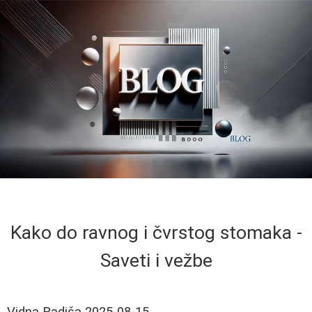
Kako do ravnog i čvrstog stomaka -
Saveti i vežbe
Vidna Radiša
2025-08-15