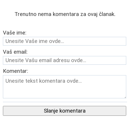
Trenutno nema komentara za ovaj članak.
Vaše ime:
Vaš email:
Komentar:
Slanje komentara