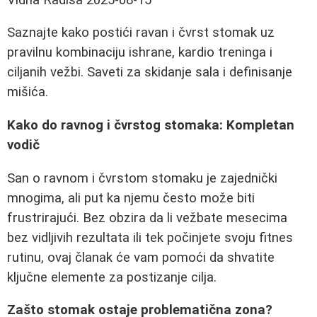
Saznajte kako postići ravan i čvrst stomak uz
pravilnu kombinaciju ishrane, kardio treninga i
ciljanih vežbi. Saveti za skidanje sala i definisanje
mišića.
Kako do ravnog i čvrstog stomaka: Kompletan
vodič
San o ravnom i čvrstom stomaku je zajednički
mnogima, ali put ka njemu često može biti
frustrirajući. Bez obzira da li vežbate mesecima
bez vidljivih rezultata ili tek počinjete svoju fitnes
rutinu, ovaj članak će vam pomoći da shvatite
ključne elemente za postizanje cilja.
Zašto stomak ostaje problematična zona?