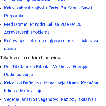
Kako Izabrati Najbolju Farbu Za Kosu - Saveti i
Preporuke
Med i Cimet: Prirodni Lek za Više Od 20
Zdravstvenih Problema
Rešavanje problema s gljivicom noktiju: iskustva i
saveti
Tekstovi na srodnim blogovima
Pet Tibetanskih Rituala - Vežbe za Energiju i
Podmlađivanje
Kalorijski Deficit vs. Izbacivanje Hrane: Konačna
Istina o Mršavljenju
Vegetarijanstvo i veganstvo: Razlozi, iskustva i