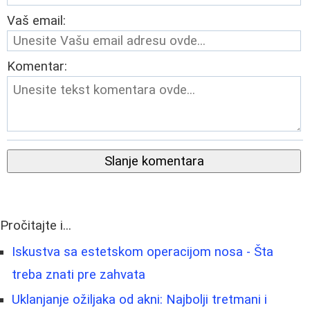
Vaš email:
Komentar:
Slanje komentara
Pročitajte i...
Iskustva sa estetskom operacijom nosa - Šta
treba znati pre zahvata
Uklanjanje ožiljaka od akni: Najbolji tretmani i