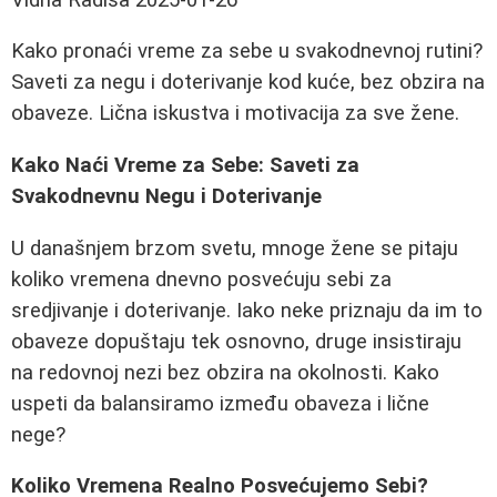
Kako pronaći vreme za sebe u svakodnevnoj rutini?
Saveti za negu i doterivanje kod kuće, bez obzira na
obaveze. Lična iskustva i motivacija za sve žene.
Kako Naći Vreme za Sebe: Saveti za
Svakodnevnu Negu i Doterivanje
U današnjem brzom svetu, mnoge žene se pitaju
koliko vremena dnevno posvećuju sebi za
sredjivanje i doterivanje. Iako neke priznaju da im to
obaveze dopuštaju tek osnovno, druge insistiraju
na redovnoj nezi bez obzira na okolnosti. Kako
uspeti da balansiramo između obaveza i lične
nege?
Koliko Vremena Realno Posvećujemo Sebi?