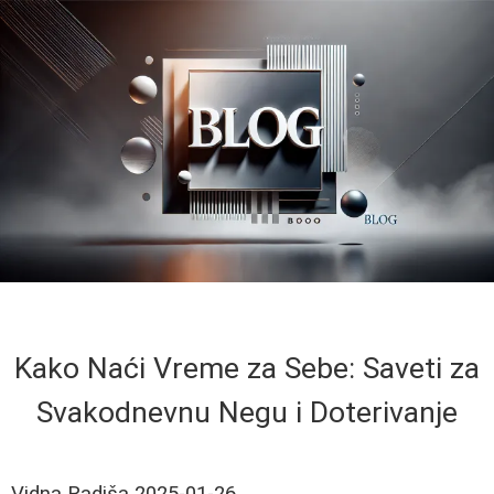
Kako Naći Vreme za Sebe: Saveti za
Svakodnevnu Negu i Doterivanje
Vidna Radiša
2025-01-26