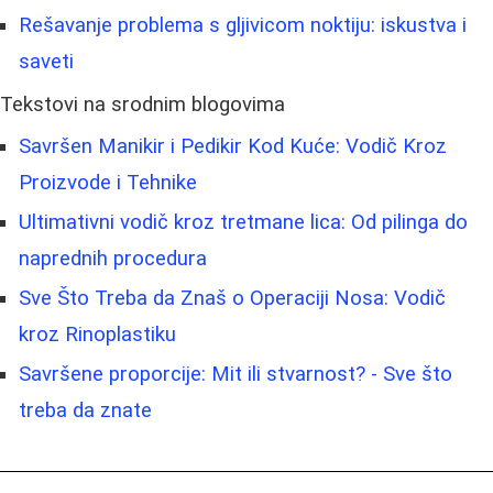
Rešavanje problema s gljivicom noktiju: iskustva i
saveti
Tekstovi na srodnim blogovima
Savršen Manikir i Pedikir Kod Kuće: Vodič Kroz
Proizvode i Tehnike
Ultimativni vodič kroz tretmane lica: Od pilinga do
naprednih procedura
Sve Što Treba da Znaš o Operaciji Nosa: Vodič
kroz Rinoplastiku
Savršene proporcije: Mit ili stvarnost? - Sve što
treba da znate