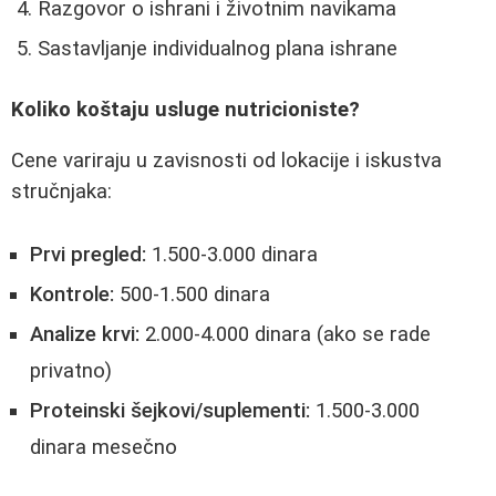
Razgovor o ishrani i životnim navikama
Sastavljanje individualnog plana ishrane
Koliko koštaju usluge nutricioniste?
Cene variraju u zavisnosti od lokacije i iskustva
stručnjaka:
Prvi pregled:
1.500-3.000 dinara
Kontrole:
500-1.500 dinara
Analize krvi:
2.000-4.000 dinara (ako se rade
privatno)
Proteinski šejkovi/suplementi:
1.500-3.000
dinara mesečno