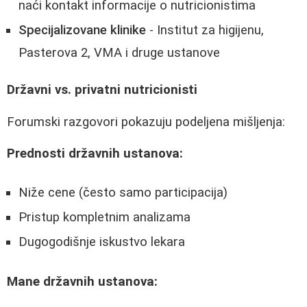
naći kontakt informacije o nutricionistima
Specijalizovane klinike
- Institut za higijenu,
Pasterova 2, VMA i druge ustanove
Državni vs. privatni nutricionisti
Forumski razgovori pokazuju podeljena mišljenja:
Prednosti državnih ustanova:
Niže cene (često samo participacija)
Pristup kompletnim analizama
Dugogodišnje iskustvo lekara
Mane državnih ustanova: