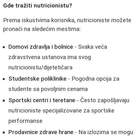
Gde tražiti nutricionistu?
Prema iskustvima korisnika, nutricioniste možete
pronaći na sledećim mestima:
Domovi zdravlja i bolnice
- Svaka veća
zdravstvena ustanova ima svog
nutricionistu/dijetetičara
Studentske poliklinike
- Pogodna opcija za
studente sa povoljnim cenama
Sportski centri i teretane
- Često zapošljavaju
nutricioniste specijalizovane za sportske
performanse
Prodavnice zdrave hrane
- Na izlozima se mogu