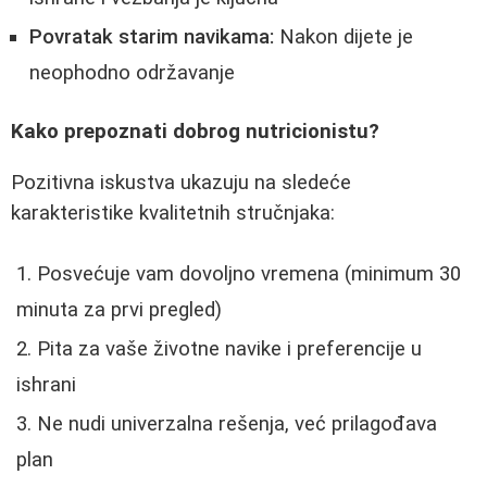
Povratak starim navikama:
Nakon dijete je
neophodno održavanje
Kako prepoznati dobrog nutricionistu?
Pozitivna iskustva ukazuju na sledeće
karakteristike kvalitetnih stručnjaka:
Posvećuje vam dovoljno vremena (minimum 30
minuta za prvi pregled)
Pita za vaše životne navike i preferencije u
ishrani
Ne nudi univerzalna rešenja, već prilagođava
plan