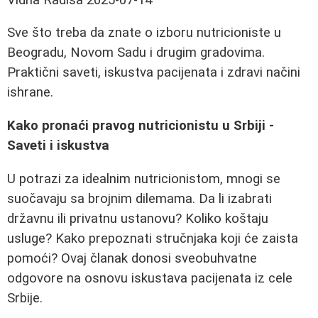
Sve što treba da znate o izboru nutricioniste u
Beogradu, Novom Sadu i drugim gradovima.
Praktični saveti, iskustva pacijenata i zdravi načini
ishrane.
Kako pronaći pravog nutricionistu u Srbiji -
Saveti i iskustva
U potrazi za idealnim nutricionistom, mnogi se
suočavaju sa brojnim dilemama. Da li izabrati
državnu ili privatnu ustanovu? Koliko koštaju
usluge? Kako prepoznati stručnjaka koji će zaista
pomoći? Ovaj članak donosi sveobuhvatne
odgovore na osnovu iskustava pacijenata iz cele
Srbije.