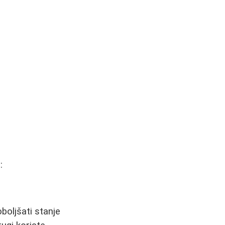
:
oljšati stanje