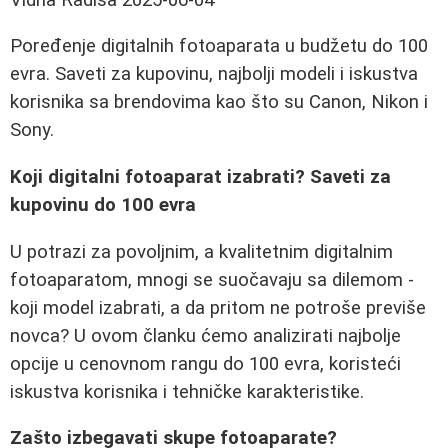
Poređenje digitalnih fotoaparata u budžetu do 100
evra. Saveti za kupovinu, najbolji modeli i iskustva
korisnika sa brendovima kao što su Canon, Nikon i
Sony.
Koji digitalni fotoaparat izabrati? Saveti za
kupovinu do 100 evra
U potrazi za povoljnim, a kvalitetnim digitalnim
fotoaparatom, mnogi se suočavaju sa dilemom -
koji model izabrati, a da pritom ne potroše previše
novca? U ovom članku ćemo analizirati najbolje
opcije u cenovnom rangu do 100 evra, koristeći
iskustva korisnika i tehničke karakteristike.
Zašto izbegavati skupe fotoaparate?