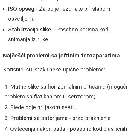
ISO opseg
- Za bolje rezultate pri slabom
osvetljenju
Stabilizacija slike
- Posebno korisna kod
snimanja iz ruke
Najčešći problemi sa jeftinim fotoaparatima
Korisnici su istakli neke tipične probleme:
Mutne slike sa horizontalnim crticama (mogući
problem sa flat kablom ili senzorom)
Blede boje pri jakom svetlu
Problemi sa baterijama - brzo pražnjenje
Oštećenja nakon pada - posebno kod plastičnih