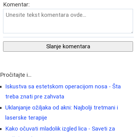
Komentar:
Slanje komentara
Pročitajte i...
Iskustva sa estetskom operacijom nosa - Šta
treba znati pre zahvata
Uklanjanje ožiljaka od akni: Najbolji tretmani i
laserske terapije
Kako očuvati mladolik izgled lica - Saveti za