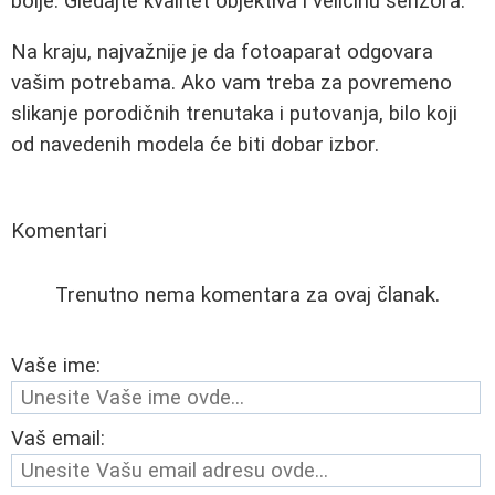
bolje. Gledajte kvalitet objektiva i veličinu senzora."
Na kraju, najvažnije je da fotoaparat odgovara
vašim potrebama. Ako vam treba za povremeno
slikanje porodičnih trenutaka i putovanja, bilo koji
od navedenih modela će biti dobar izbor.
Komentari
Trenutno nema komentara za ovaj članak.
Vaše ime:
Vaš email: