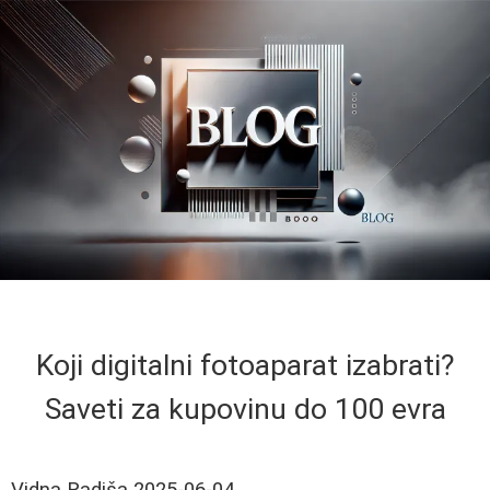
Koji digitalni fotoaparat izabrati?
Saveti za kupovinu do 100 evra
Vidna Radiša
2025-06-04